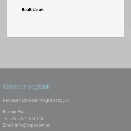
Beállítások
Szívesen segítünk
Kérdéseit szívesen megválaszoljuk:
Farkas Éva
Tel.: +36 204 103 948
Email:
info@expodom.hu