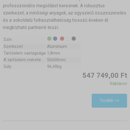
professzionális megoldást keresnek. A robusztus
szerkezet, a minőségi anyagok, az egyszerű összeszerelés
és a sokoldalú felhasználhatóság hosszú éveken át
megbízható partnerré teszi.
Szín:
Szerkezet:
Alumínium
Tartóelem vastagsága:
1,8mm
A tartóelem mérete:
50x50mm
Súly:
96,40kg
547 749,00 Ft
Raktáron
Tovább >>