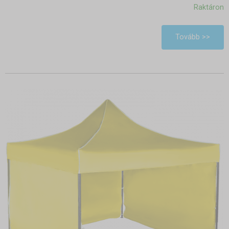
Raktáron
Tovább >>