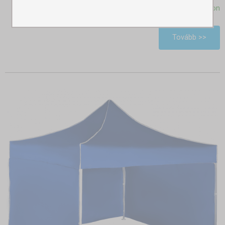
Raktáron
Tovább >>