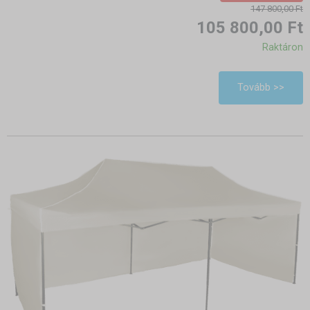
147 800,00 Ft
105 800,00 Ft
Raktáron
Tovább >>