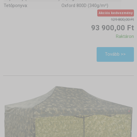
Tetőponyva:
Oxford 800D (340g/m²)
Akciós kedvezmény
129 800,00 Ft
93 900,00 Ft
Raktáron
Tovább >>