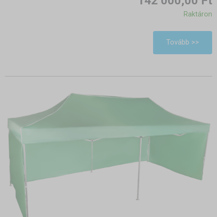
142 000,00 Ft
Raktáron
Tovább >>