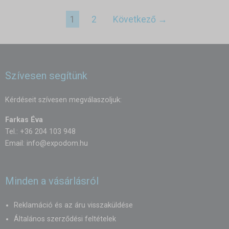
1
2
Következő →
Szívesen segítünk
Kérdéseit szívesen megválaszoljuk:
Farkas Éva
Tel.: +36 204 103 948
Email:
info@expodom.hu
Minden a vásárlásról
Reklamáció és az áru visszaküldése
Általános szerződési feltételek