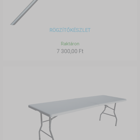
RÖGZÍTŐKÉSZLET
Raktáron
7 300,00 Ft