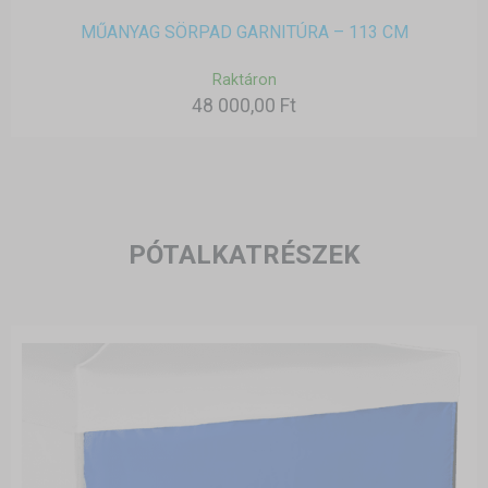
MŰANYAG SÖRPAD GARNITÚRA – 113 CM
Raktáron
48 000,00 Ft
PÓTALKATRÉSZEK