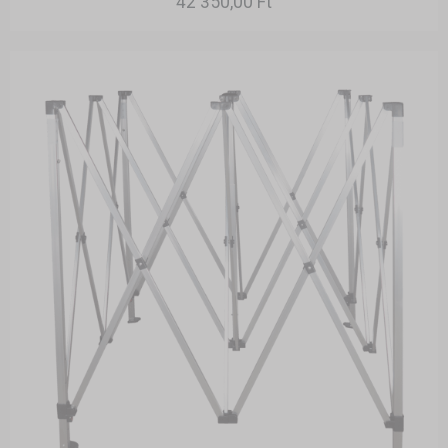
42 350,00 Ft