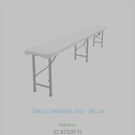
ÖNÁLLÓ MŰANYAG PAD - 180 CM
Raktáron
32 825,00 Ft