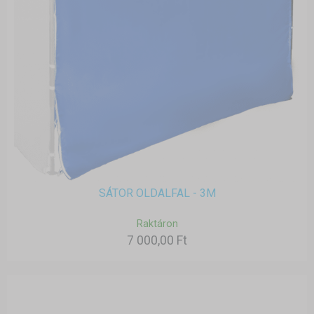
SÁTOR OLDALFAL - 3M
Raktáron
7 000,00 Ft