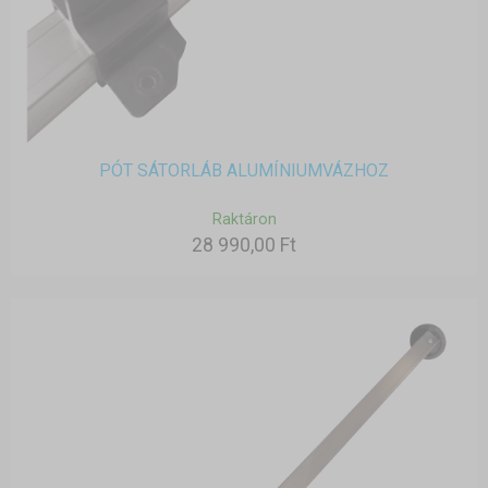
PÓT SÁTORLÁB ALUMÍNIUMVÁZHOZ
Raktáron
28 990,00 Ft