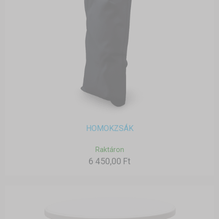
HOMOKZSÁK
Raktáron
6 450,00 Ft