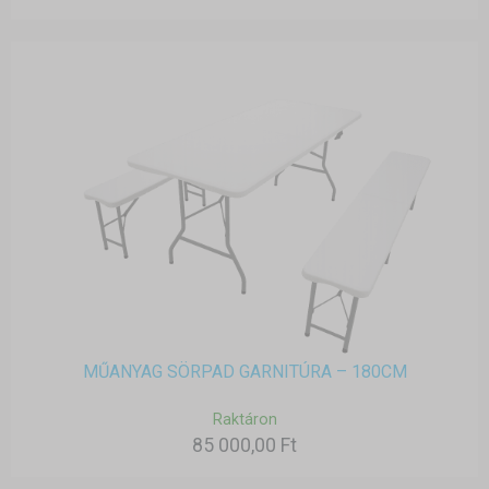
MŰANYAG SÖRPAD GARNITÚRA – 180CM
Raktáron
85 000,00 Ft