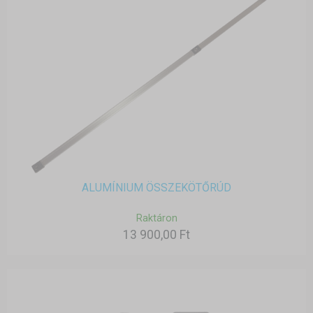
ALUMÍNIUM ÖSSZEKÖTŐRÚD
Raktáron
13 900,00 Ft