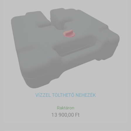
VÍZZEL TÖLTHETŐ NEHEZÉK
Raktáron
13 900,00 Ft