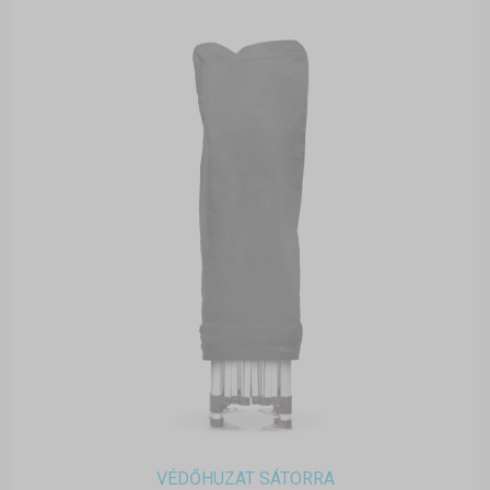
VÉDŐHUZAT SÁTORRA