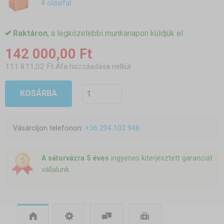
4 oldalfal
Raktáron
, a legközelebbi munkanapon küldjük el
142 000,00 Ft
111 811,02 Ft Áfa hozzáadása nélkül
KOSÁRBA
Vásároljon telefonon:
+36 204 103 948
A sátorvázra 5 éves
ingyenes kiterjesztett garanciát
vállalunk.