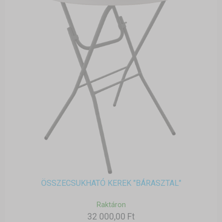
ÖSSZECSUKHATÓ KEREK "BÁRASZTAL"
Raktáron
32 000,00 Ft