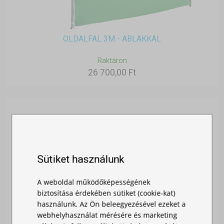
OLDALFAL 3M - ABLAKKAL
Raktáron
26 700,00 Ft
Sütiket használunk
A weboldal működőképességének
biztosítása érdekében sütiket (cookie-kat)
használunk. Az Ön beleegyezésével ezeket a
webhelyhasználat mérésére és marketing