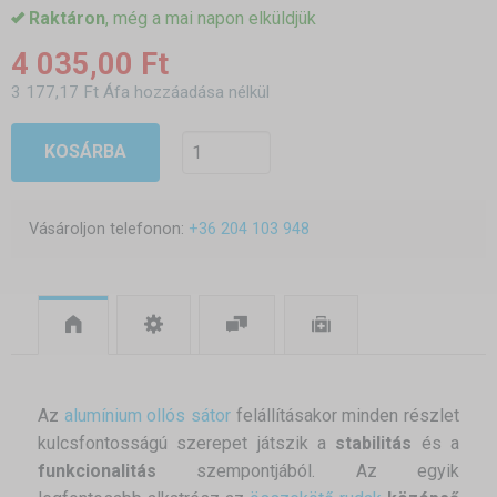
Raktáron
, még a mai napon elküldjük
4 035,00 Ft
3 177,17 Ft Áfa hozzáadása nélkül
KOSÁRBA
Vásároljon telefonon:
+36 204 103 948
Az
alumínium ollós sátor
felállításakor minden részlet
kulcsfontosságú szerepet játszik a
stabilitás
és a
funkcionalitás
szempontjából. Az egyik