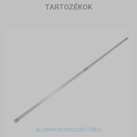
TARTOZÉKOK
ALUMÍNIUM ÖSSZEKÖTŐRÚD