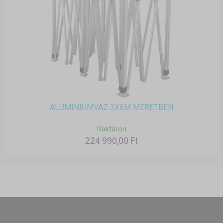
ALUMÍNIUMVÁZ 3X6M MÉRETBEN
Raktáron
224 990,00 Ft