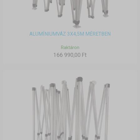
ALUMÍNIUMVÁZ 3X4,5M MÉRETBEN
Raktáron
166 990,00 Ft