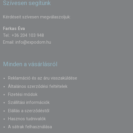
Szívesen segítünk
Kérdéseit szívesen megválaszoljuk:
Farkas Éva
Tel.: +36 204 103 948
Email:
info@expodom.hu
Minden a vásárlásról
Reklamáció és az áru visszaküldése
Általános szerződési feltételek
Fizetési módok
Szállítási információk
Elállás a szerződéstől
Hasznos tudnivalók
A sátrak felhasználása