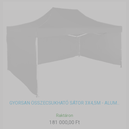
GYORSAN ÖSSZECSUKHATÓ SÁTOR 3X4,5M - ALUM...
Raktáron
181 000,00 Ft