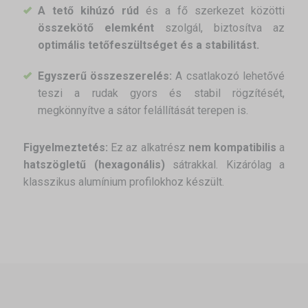
A tető kihúzó rúd
és a fő szerkezet közötti
összekötő elemként
szolgál, biztosítva az
optimális tetőfeszültséget és a stabilitást.
Egyszerű összeszerelés:
A csatlakozó lehetővé
teszi a rudak gyors és stabil rögzítését,
megkönnyítve a sátor felállítását terepen is.
Figyelmeztetés:
Ez az alkatrész
nem kompatibilis
a
hatszögletű (hexagonális)
sátrakkal. Kizárólag a
klasszikus alumínium profilokhoz készült.