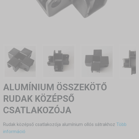
ALUMÍNIUM ÖSSZEKÖTŐ
RUDAK KÖZÉPSŐ
CSATLAKOZÓJA
Rudak középső csatlakozója alumínium ollós sátrakhoz
Több
információ