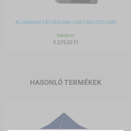
ALUMÍNIUM SÁTORRUDAK CSATLAKOZÓELEME
Raktáron
3 229,00 Ft
HASONLÓ TERMÉKEK