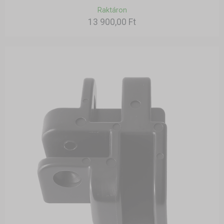
Raktáron
13 900,00 Ft