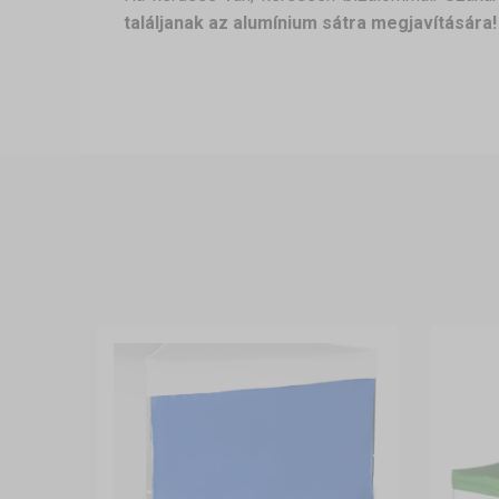
találjanak az alumínium sátra megjavítására!