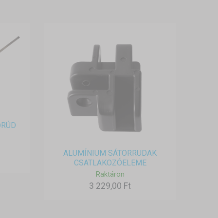
ŐRÚD
ALUMÍNIUM SÁTORRUDAK
CSATLAKOZÓELEME
Raktáron
3 229,00 Ft