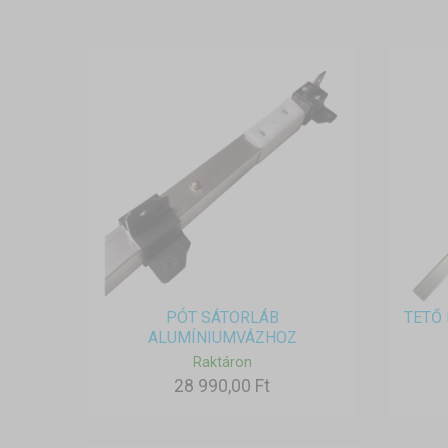
PÓT SÁTORLÁB
TETŐ 
ALUMÍNIUMVÁZHOZ
Raktáron
28 990,00 Ft