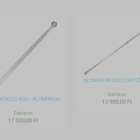
ALUMÍNIUM ÖSSZEKÖT
Raktáron
KIHÚZÓ RÚD - ALUMÍNIUM
13 900,00 Ft
Raktáron
17 000,00 Ft