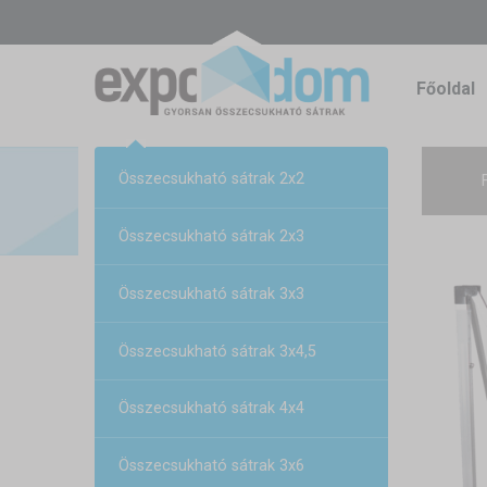
Főoldal
Összecsukható sátrak 2x2
Összecsukható sátrak 2x3
Összecsukható sátrak 3x3
Összecsukható sátrak 3x4,5
Összecsukható sátrak 4x4
Összecsukható sátrak 3x6