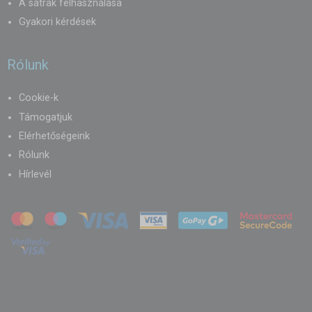
A sátrak felhasználása
Gyakori kérdések
Rólunk
Cookie-k
Támogatjuk
Elérhetőségeink
Rólunk
Hírlevél