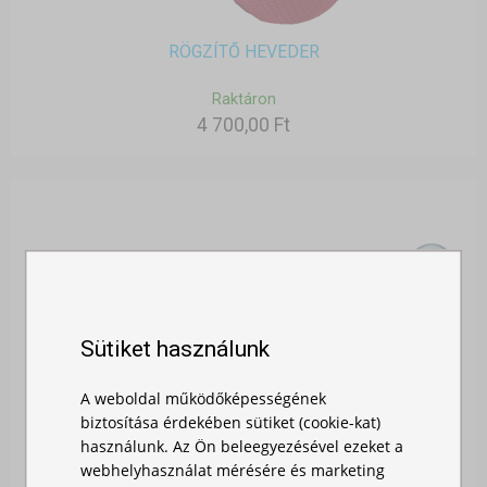
RÖGZÍTŐ HEVEDER
Raktáron
4 700,00 Ft
Sütiket használunk
A weboldal működőképességének
biztosítása érdekében sütiket (cookie-kat)
használunk. Az Ön beleegyezésével ezeket a
webhelyhasználat mérésére és marketing