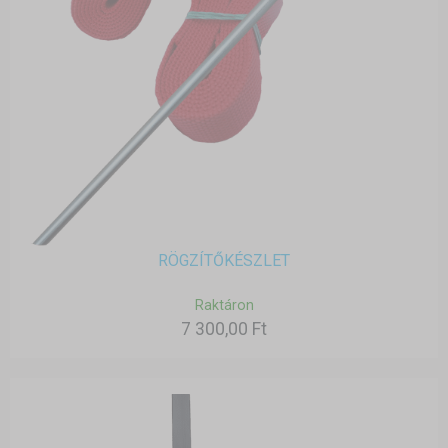
RÖGZÍTŐKÉSZLET
Raktáron
7 300,00 Ft