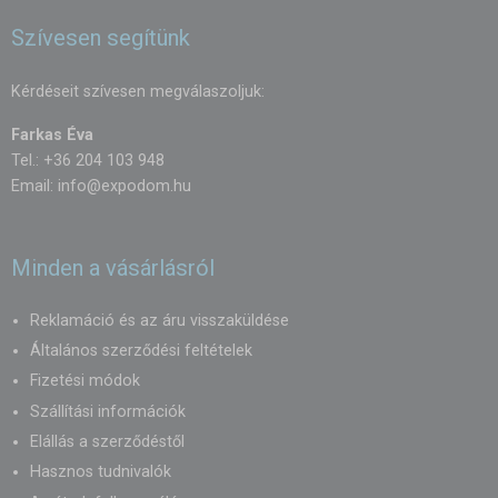
Szívesen segítünk
Kérdéseit szívesen megválaszoljuk:
Farkas Éva
Tel.: +36 204 103 948
Email:
info@expodom.hu
Minden a vásárlásról
Reklamáció és az áru visszaküldése
Általános szerződési feltételek
Fizetési módok
Szállítási információk
Elállás a szerződéstől
Hasznos tudnivalók