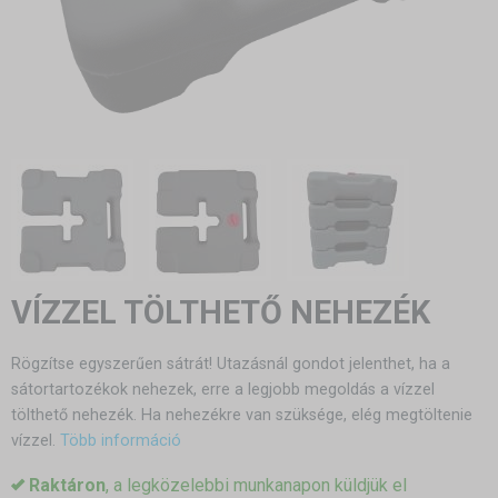
VÍZZEL TÖLTHETŐ NEHEZÉK
Rögzítse egyszerűen sátrát! Utazásnál gondot jelenthet, ha a
sátortartozékok nehezek, erre a legjobb megoldás a vízzel
tölthető nehezék. Ha nehezékre van szüksége, elég megtöltenie
vízzel.
Több információ
Raktáron
, a legközelebbi munkanapon küldjük el