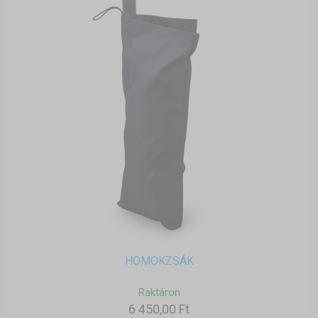
HOMOKZSÁK
Raktáron
6 450,00 Ft