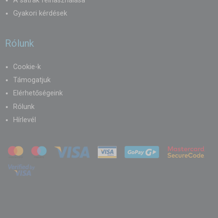
A sátrak felhasználása
Gyakori kérdések
Rólunk
Cookie-k
Támogatjuk
Elérhetőségeink
Rólunk
Hírlevél