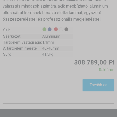
választás mindazok számára, akik megbízható, alumínium
ollós sátrat keresnek hosszú élettartammal, egyszerű
összeszereléssel és professzionális megjelenéssel.
Szín:
Szerkezet:
Alumínium
Tartóelem vastagsága:
1,1mm
A tartóelem mérete:
40x40mm
Súly:
41,5kg
308 789,00 Ft
Raktáron
Tovább >>