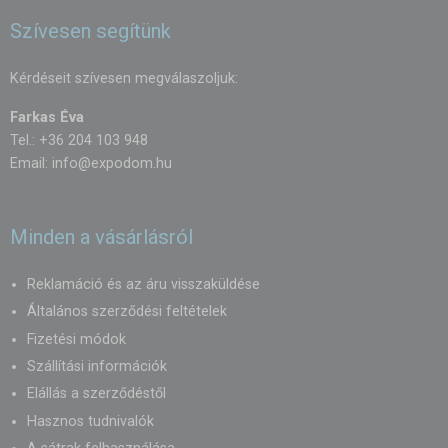
Szívesen segítünk
Kérdéseit szívesen megválaszoljuk:
Farkas Éva
Tel.: +36 204 103 948
Email:
info@expodom.hu
Minden a vásárlásról
Reklamáció és az áru visszaküldése
Általános szerződési feltételek
Fizetési módok
Szállítási információk
Elállás a szerződéstől
Hasznos tudnivalók