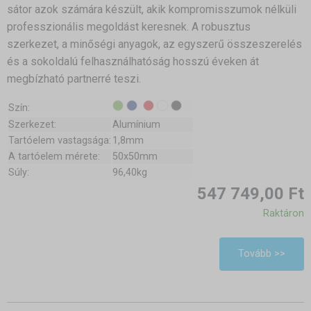
sátor azok számára készült, akik kompromisszumok nélküli
professzionális megoldást keresnek. A robusztus
szerkezet, a minőségi anyagok, az egyszerű összeszerelés
és a sokoldalú felhasználhatóság hosszú éveken át
megbízható partnerré teszi.
Szín:
Szerkezet:
Alumínium
Tartóelem vastagsága:
1,8mm
A tartóelem mérete:
50x50mm
Súly:
96,40kg
547 749,00 Ft
Raktáron
Tovább >>