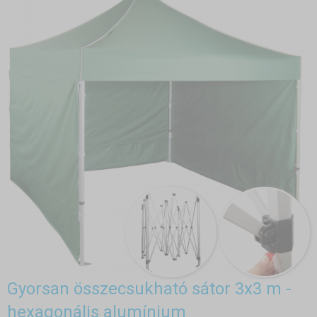
Gyorsan összecsukható sátor 3x3 m -
hexagonális alumínium