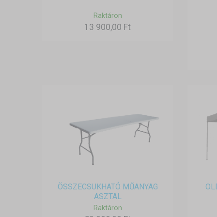
Raktáron
13 900,00 Ft
ÖSSZECSUKHATÓ MŰANYAG
OL
ASZTAL
Raktáron