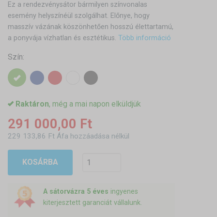
Ez a rendezvénysátor bármilyen színvonalas
esemény helyszínéül szolgálhat. Előnye, hogy
masszív vázának köszönhetően hosszú élettartamú,
a ponyvája vízhatlan és esztétikus.
Több információ
Szín:
Raktáron
, még a mai napon elküldjük
291 000,00 Ft
229 133,86 Ft Áfa hozzáadása nélkül
KOSÁRBA
A sátorvázra 5 éves
ingyenes
kiterjesztett garanciát vállalunk.