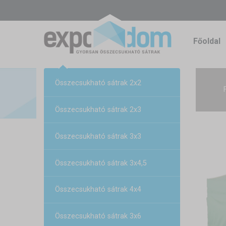
Főoldal
Összecsukható sátrak 2x2
Összecsukható sátrak 2x3
Összecsukható sátrak 3x3
Összecsukható sátrak 3x4,5
Összecsukható sátrak 4x4
Összecsukható sátrak 3x6