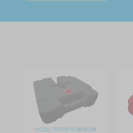
VÍZZEL TÖLTHETŐ NEHEZÉK