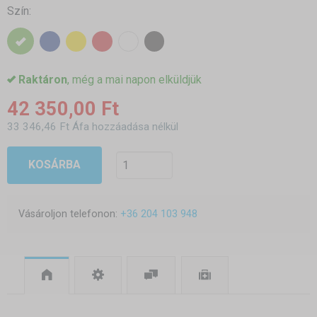
Szín:
Raktáron
, még a mai napon elküldjük
42 350,00 Ft
33 346,46 Ft Áfa hozzáadása nélkül
KOSÁRBA
Vásároljon telefonon:
+36 204 103 948