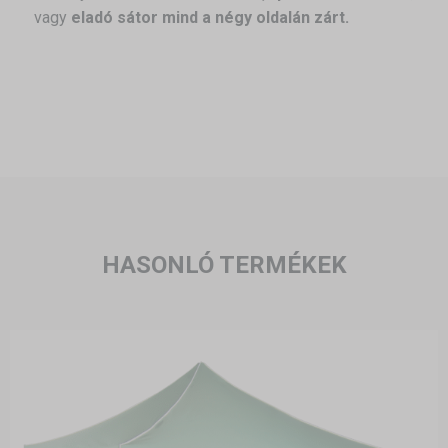
vagy
eladó sátor mind a négy oldalán zárt.
HASONLÓ TERMÉKEK