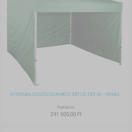
GYORSAN ÖSSZECSUKHATÓ SÁTOR 3X3 M - HEXAG...
Raktáron
291 000,00 Ft