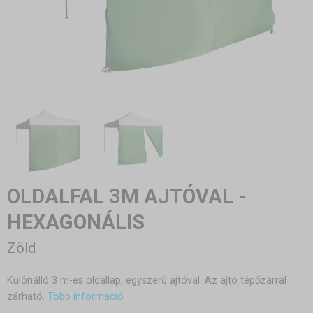
OLDALFAL 3M AJTÓVAL -
HEXAGONÁLIS
Zöld
Különálló 3 m-es oldallap, egyszerű ajtóval. Az ajtó tépőzárral
zárható.
Több információ