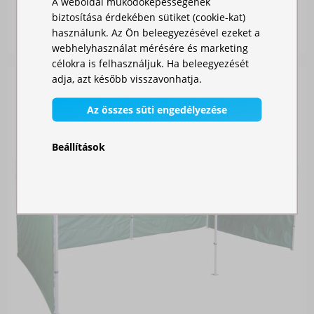
A weboldal működőképességének
biztosítása érdekében sütiket (cookie-kat)
Raktáron
használunk. Az Ön beleegyezésével ezeket a
359 000,00 Ft
webhelyhasználat mérésére és marketing
célokra is felhasználjuk. Ha beleegyezését
adja, azt később visszavonhatja.
Az összes süti engedélyezése
Beállítások