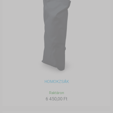
HOMOKZSÁK
Raktáron
6 450,00 Ft