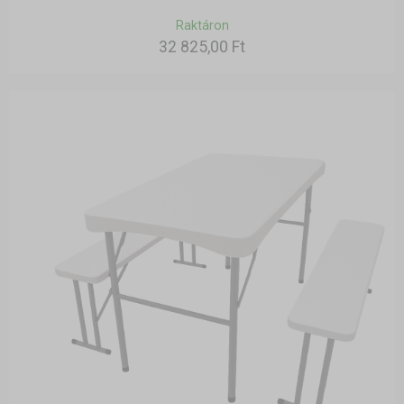
Raktáron
32 825,00 Ft