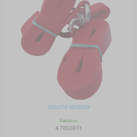
RÖGZÍTŐ HEVEDER
Raktáron
4 700,00 Ft