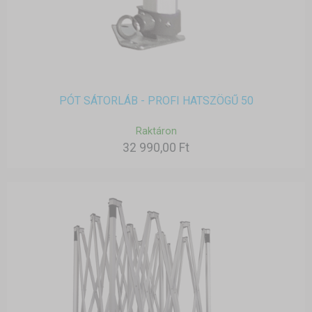
PÓT SÁTORLÁB - PROFI HATSZÖGŰ 50
Raktáron
32 990,00 Ft