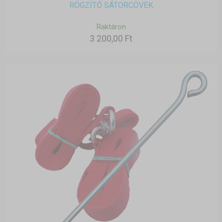
RÖGZÍTŐ SÁTORCÖVEK
Raktáron
3 200,00 Ft