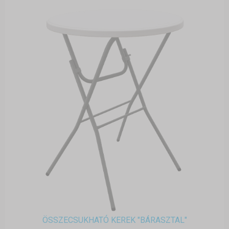
ÖSSZECSUKHATÓ KEREK "BÁRASZTAL"