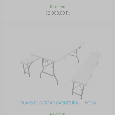
Raktáron
32 000,00 Ft
MŰANYAG SÖRPAD GARNITÚRA – 180CM
Raktáron