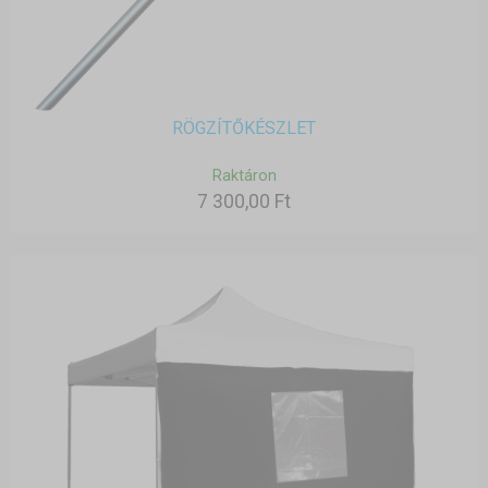
RÖGZÍTŐKÉSZLET
Raktáron
7 300,00 Ft