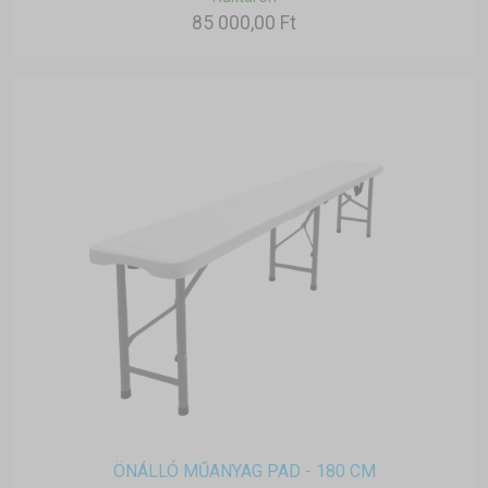
85 000,00 Ft
ÖNÁLLÓ MŰANYAG PAD - 180 CM