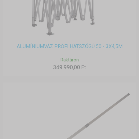
ALUMÍNIUMVÁZ PROFI HATSZÖGŰ 50 - 3X4,5M
Raktáron
349 990,00 Ft