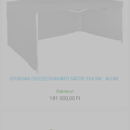
GYORSAN ÖSSZECSUKHATÓ SÁTOR 3X4,5M - ALUM...
Raktáron
181 000,00 Ft