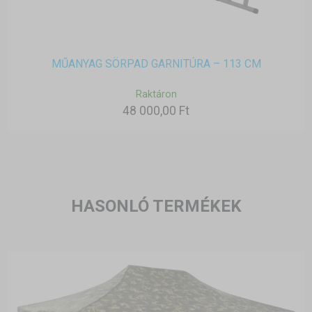
MŰANYAG SÖRPAD GARNITÚRA – 113 CM
Raktáron
48 000,00 Ft
HASONLÓ TERMÉKEK