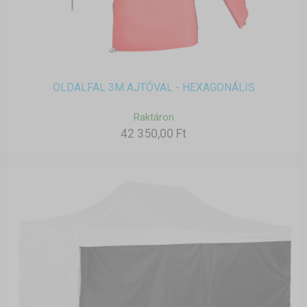
OLDALFAL 3M AJTÓVAL - HEXAGONÁLIS
Raktáron
42 350,00 Ft