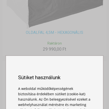
OLDALFAL 4,5M - HEXAGONÁLIS
Raktáron
29 990,00 Ft
Sütiket használunk
A weboldal működőképességének
biztosítása érdekében sütiket (cookie-kat)
használunk. Az Ön beleegyezésével ezeket a
webhelyhasználat mérésére és marketing