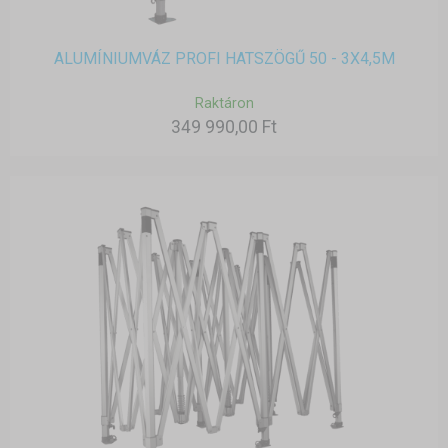
ALUMÍNIUMVÁZ PROFI HATSZÖGŰ 50 - 3X4,5M
Raktáron
349 990,00 Ft