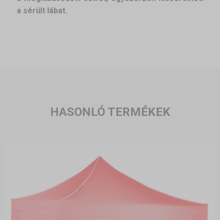
a sérült lábat.
HASONLÓ TERMÉKEK