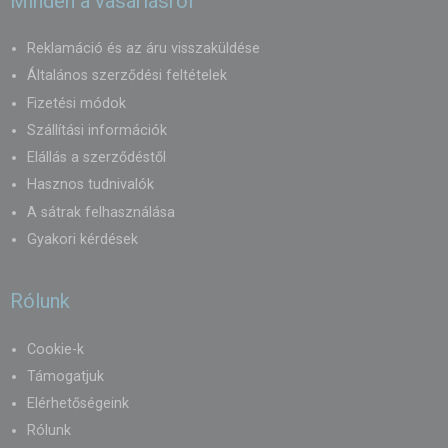
Minden a vásárlásról
Reklamáció és az áru visszaküldése
Általános szerződési feltételek
Fizetési módok
Szállítási információk
Elállás a szerződéstől
Hasznos tudnivalók
A sátrak felhasználása
Gyakori kérdések
Rólunk
Cookie-k
Támogatjuk
Elérhetőségeink
Rólunk