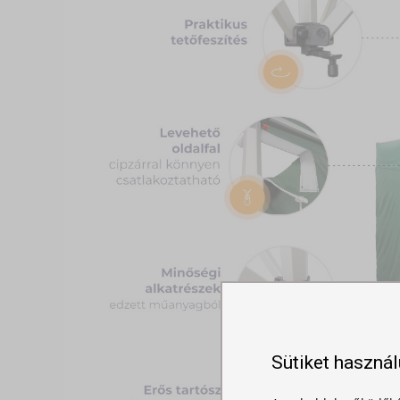
Sütiket haszná