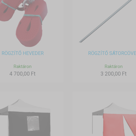
RÖGZÍTŐ HEVEDER
RÖGZÍTŐ SÁTORCÖV
Raktáron
Raktáron
4 700,00 Ft
3 200,00 Ft