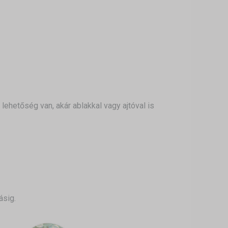
ehetőség van, akár ablakkal vagy ajtóval is
ásig.