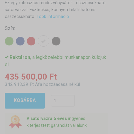
Ez egy robusztus rendezvénysátor - összecsukható
sátorvázzal. Esztétikus, könnyen felállítható és
összecsukható.
Több információ
Szín:
Raktáron
, a legközelebbi munkanapon küldjük
el
435 500,00 Ft
342 913,39 Ft Áfa hozzáadása nélkül
KOSÁRBA
A sátorvázra 5 éves
ingyenes
kiterjesztett garanciát vállalunk.