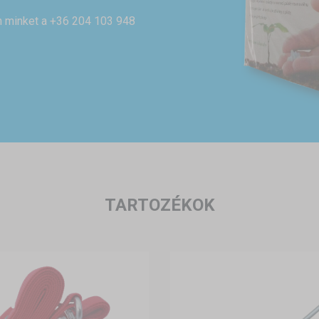
on minket a +36 204 103 948
TARTOZÉKOK