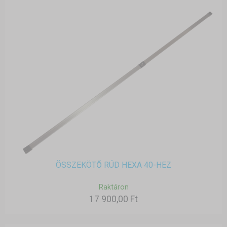
ÖSSZEKÖTŐ RÚD HEXA 40-HEZ
Raktáron
17 900,00 Ft