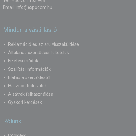
Tel.: +36 204 103 948
Email:
info@expodom.hu
Minden a vásárlásról
Reklamáció és az áru visszaküldése
Általános szerződési feltételek
Fizetési módok
Szállítási információk
Elállás a szerződéstől
Hasznos tudnivalók
A sátrak felhasználása
Gyakori kérdések
Rólunk
Cookie-k