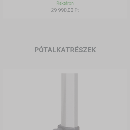
Raktáron
29 990,00 Ft
PÓTALKATRÉSZEK