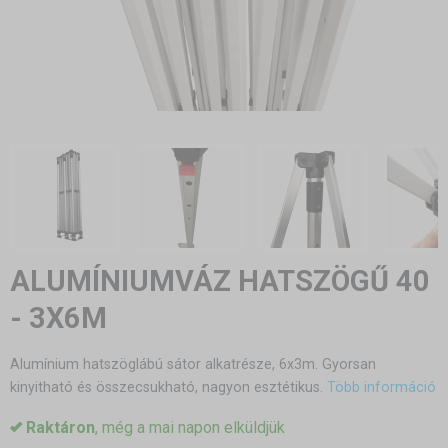
ALUMÍNIUMVÁZ HATSZÖGŰ 40
- 3X6M
Alumínium hatszöglábú sátor alkatrésze, 6x3m. Gyorsan
kinyitható és összecsukható, nagyon esztétikus.
Több információ
Raktáron
, még a mai napon elküldjük