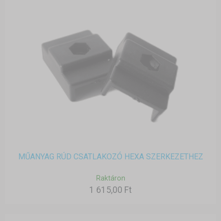
MŰANYAG RÚD CSATLAKOZÓ HEXA SZERKEZETHEZ
Raktáron
1 615,00 Ft