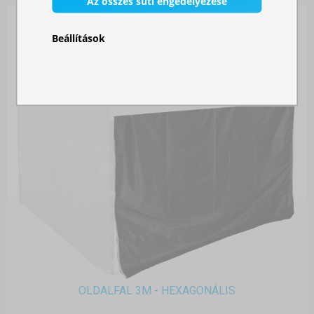
Az összes süti engedélyezése
Beállítások
OLDALFAL 3M - HEXAGONÁLIS