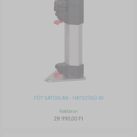
PÓT SÁTORLÁB - HATSZÖGŰ 40
Raktáron
28 990,00 Ft