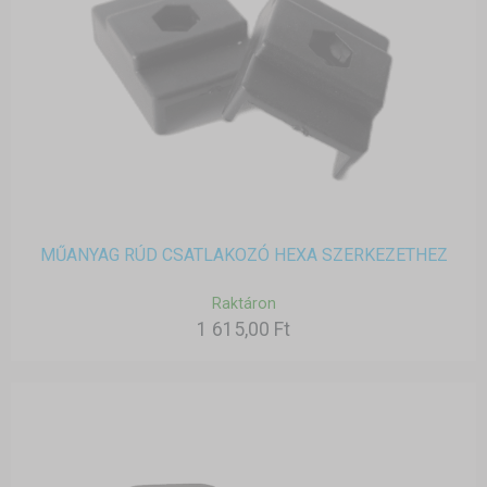
MŰANYAG RÚD CSATLAKOZÓ HEXA SZERKEZETHEZ
Raktáron
1 615,00 Ft