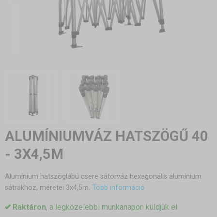
ALUMÍNIUMVÁZ HATSZÖGŰ 40
- 3X4,5M
Alumínium hatszöglábú csere sátorváz hexagonális alumínium
sátrakhoz, méretei 3x4,5m.
Több információ
Raktáron
, a legközelebbi munkanapon küldjük el