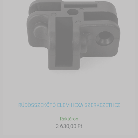
RÚDÖSSZEKÖTŐ ELEM HEXA SZERKEZETHEZ
Raktáron
3 630,00 Ft