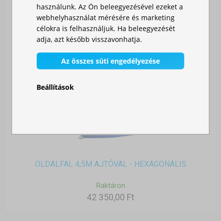
használunk. Az Ön beleegyezésével ezeket a
webhelyhasználat mérésére és marketing
célokra is felhasználjuk. Ha beleegyezését
adja, azt később visszavonhatja.
Az összes süti engedélyezése
Beállítások
OLDALFAL 4,5M AJTÓVAL - HEXAGONÁLIS
Raktáron
42 350,00 Ft