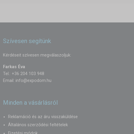
Szívesen segítünk
Kérdéseit szívesen megválaszoljuk:
Farkas Éva
Tel.: +36 204 103 948
Email:
info@expodom.hu
Minden a vásárlásról
Reklamáció és az áru visszaküldése
Általános szerződési feltételek
Fizetési módok