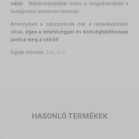
sátor
. Webáruházunkban külön is megvásárolható a
hexagonális alumínium tartóváz.
Amennyiben a sátorponyvák már a rendelkezésére
állnak,
éljen a lehetőséggel és költséghatékonyan
javítsa meg a sátrát!
Egyéb méretek:
3x3
,
6x3
HASONLÓ TERMÉKEK