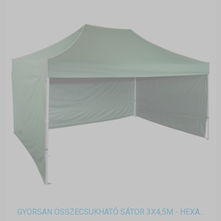
GYORSAN ÖSSZECSUKHATÓ SÁTOR 3X4,5M - HEXA...