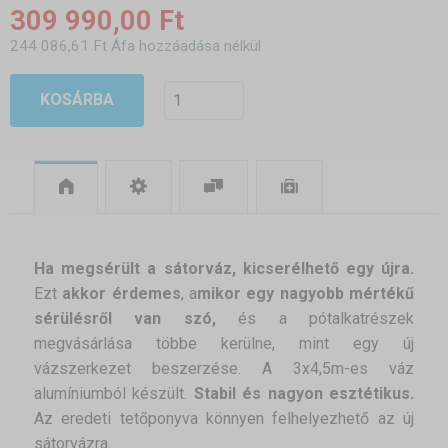
309 990,00 Ft
244 086,61 Ft Áfa hozzáadása nélkül
KOSÁRBA
Ha megsérült a sátorváz, kicserélhető egy újra.
Ezt
akkor érdemes
, a
mikor egy nagyobb mértékű
sérülésről van szó,
és a pótalkatrészek
megvásárlása többe kerülne, mint egy új
vázszerkezet beszerzése. A 3x4,5m-es váz
alumíniumból készült.
Stabil és nagyon esztétikus.
Az eredeti tetőponyva könnyen felhelyezhető az új
sátorvázra.