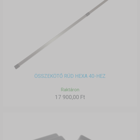
ÖSSZEKÖTŐ RÚD HEXA 40-HEZ
Raktáron
17 900,00 Ft