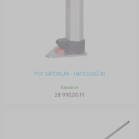
PÓT SÁTORLÁB - HATSZÖGŰ 40
Raktáron
28 990,00 Ft