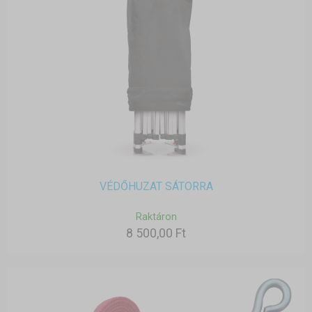
VÉDŐHUZAT SÁTORRA
Raktáron
8 500,00 Ft