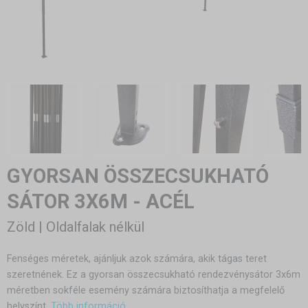
GYORSAN ÖSSZECSUKHATÓ
SÁTOR 3X6M - ACÉL
Zöld | Oldalfalak nélkül
Fenséges méretek, ajánljuk azok számára, akik tágas teret
szeretnének. Ez a gyorsan összecsukható rendezvénysátor 3x6m
méretben sokféle esemény számára biztosíthatja a megfelelő
helyszínt.
Több információ