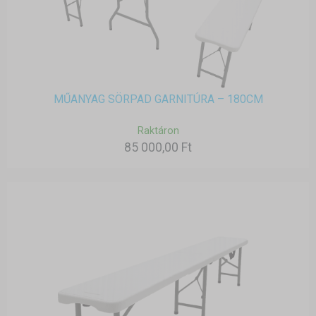
MŰANYAG SÖRPAD GARNITÚRA – 180CM
Raktáron
85 000,00 Ft