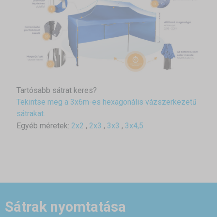
Tartósabb sátrat keres?
Tekintse meg a 3x6m-es hexagonális vázszerkezetű
sátrakat.
Egyéb méretek:
2x2
,
2x3
,
3x3
,
3x4,5
Sátrak nyomtatása