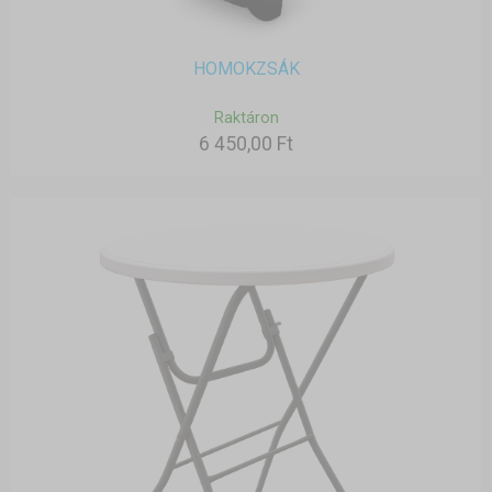
HOMOKZSÁK
Raktáron
6 450,00 Ft