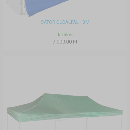
SÁTOR OLDALFAL - 3M
Raktáron
7 000,00 Ft