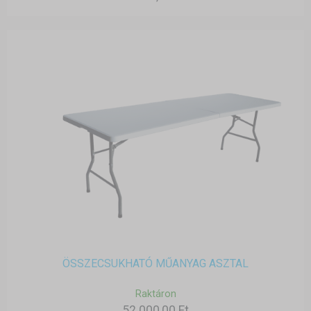
ÖSSZECSUKHATÓ MŰANYAG ASZTAL
Raktáron
52 000,00 Ft