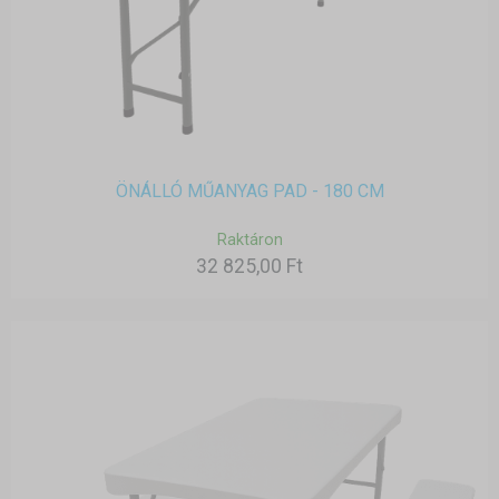
ÖNÁLLÓ MŰANYAG PAD - 180 CM
Raktáron
32 825,00 Ft