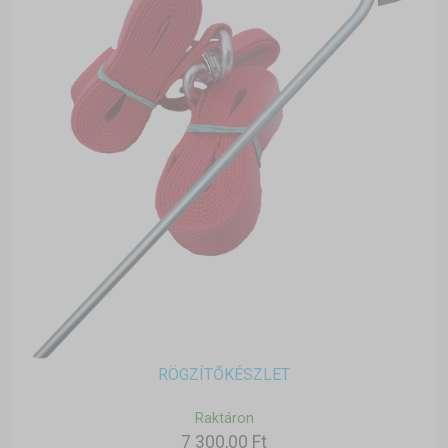
RÖGZÍTŐKÉSZLET
Raktáron
7 300,00 Ft