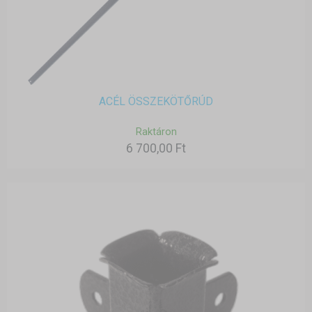
ACÉL ÖSSZEKÖTŐRÚD
Raktáron
6 700,00 Ft