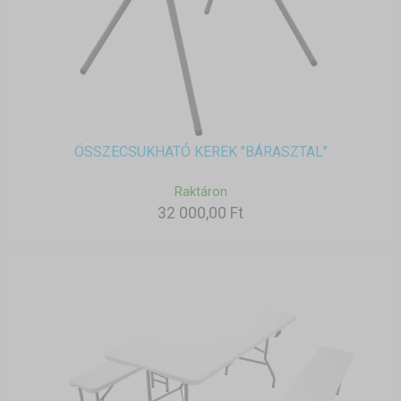
ÖSSZECSUKHATÓ KEREK "BÁRASZTAL"
Raktáron
32 000,00 Ft