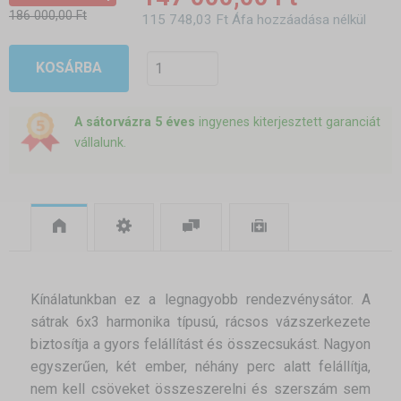
186 000,00 Ft
115 748,03 Ft Áfa hozzáadása nélkül
KOSÁRBA
A sátorvázra 5 éves
ingyenes kiterjesztett garanciát
vállalunk.
Kínálatunkban ez a legnagyobb rendezvénysátor. A
sátrak 6x3 harmonika típusú, rácsos vázszerkezete
biztosítja a gyors felállítást és összecsukást. Nagyon
egyszerűen, két ember, néhány perc alatt felállítja,
nem kell csöveket összeszerelni és szerszám sem