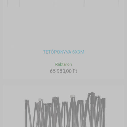
TETŐPONYVA 6X3M
Raktáron
65 980,00 Ft