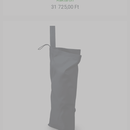
Raktáron
31 725,00 Ft