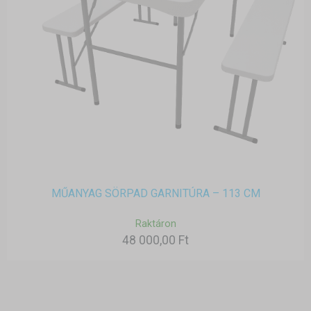
MŰANYAG SÖRPAD GARNITÚRA – 113 CM
Raktáron
48 000,00 Ft