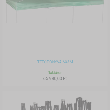
TETŐPONYVA 6X3M
Raktáron
65 980,00 Ft