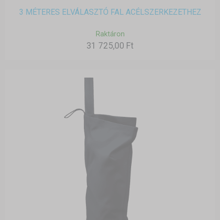
3 MÉTERES ELVÁLASZTÓ FAL ACÉLSZERKEZETHEZ
Raktáron
31 725,00 Ft