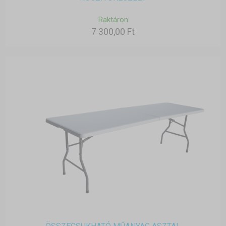
Raktáron
7 300,00 Ft