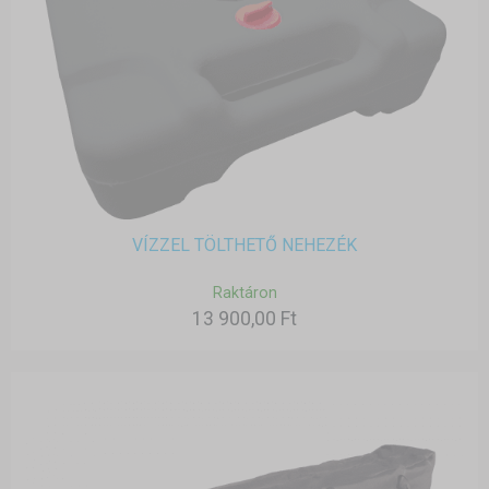
VÍZZEL TÖLTHETŐ NEHEZÉK
Raktáron
13 900,00 Ft