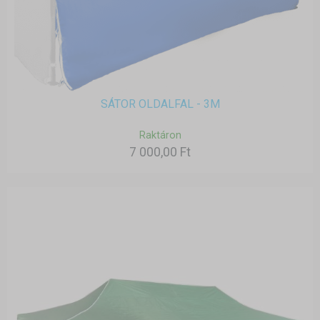
SÁTOR OLDALFAL - 3M
Raktáron
7 000,00 Ft