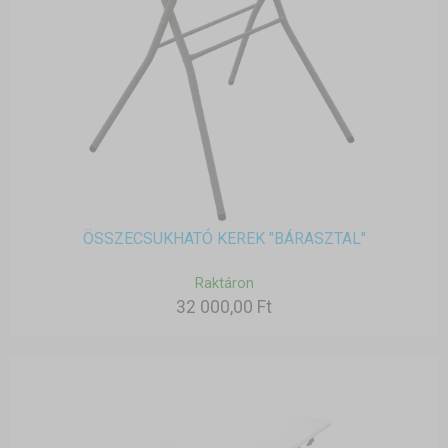
ÖSSZECSUKHATÓ KEREK "BÁRASZTAL"
Raktáron
32 000,00 Ft