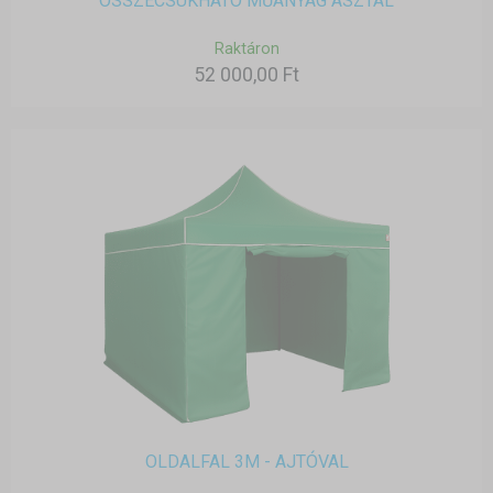
ÖSSZECSUKHATÓ MŰANYAG ASZTAL
Raktáron
52 000,00 Ft
OLDALFAL 3M - AJTÓVAL