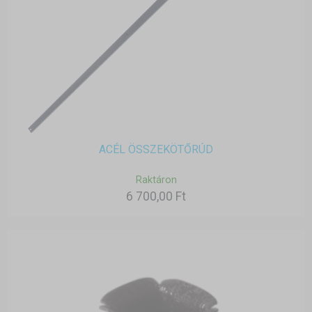
ACÉL ÖSSZEKÖTŐRÚD
Raktáron
6 700,00 Ft