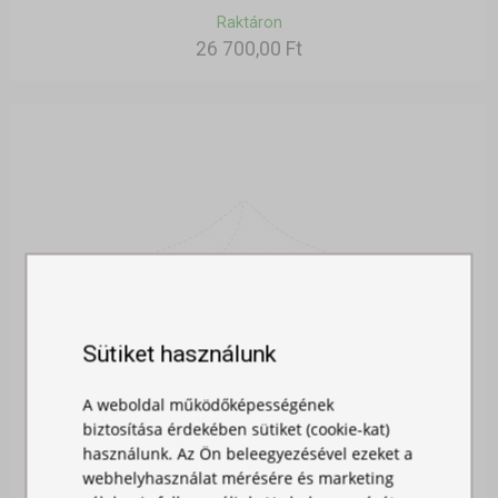
Raktáron
26 700,00 Ft
Sütiket használunk
A weboldal működőképességének
biztosítása érdekében sütiket (cookie-kat)
használunk. Az Ön beleegyezésével ezeket a
webhelyhasználat mérésére és marketing