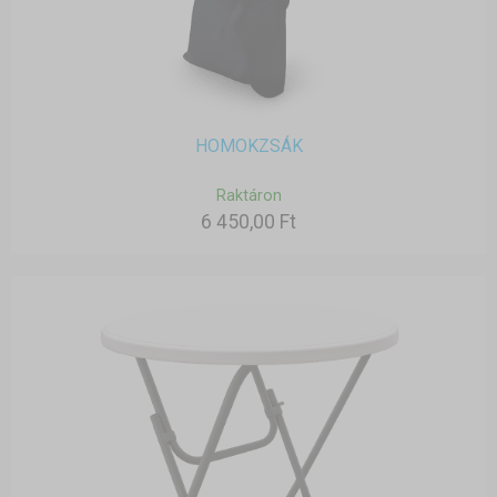
HOMOKZSÁK
Raktáron
6 450,00 Ft