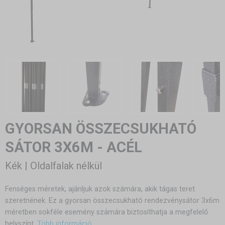
GYORSAN ÖSSZECSUKHATÓ
SÁTOR 3X6M - ACÉL
Kék | Oldalfalak nélkül
Fenséges méretek, ajánljuk azok számára, akik tágas teret
szeretnének. Ez a gyorsan összecsukható rendezvénysátor 3x6m
méretben sokféle esemény számára biztosíthatja a megfelelő
helyszínt.
Több információ