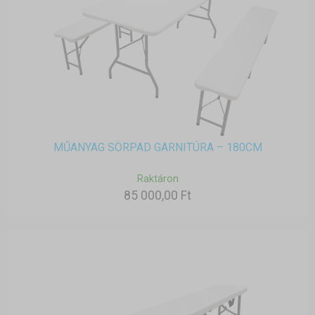
MŰANYAG SÖRPAD GARNITÚRA – 180CM
Raktáron
85 000,00 Ft