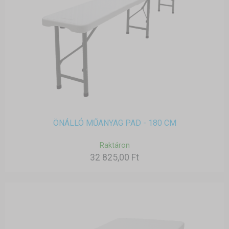
ÖNÁLLÓ MŰANYAG PAD - 180 CM
Raktáron
32 825,00 Ft