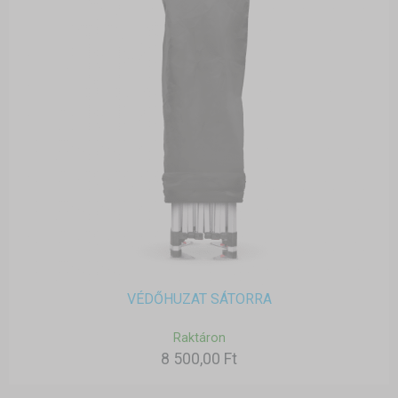
VÉDŐHUZAT SÁTORRA
Raktáron
8 500,00 Ft