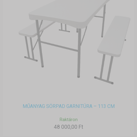
MŰANYAG SÖRPAD GARNITÚRA – 113 CM
Raktáron
48 000,00 Ft