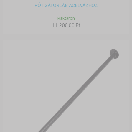
PÓT SÁTORLÁB ACÉLVÁZHOZ
Raktáron
11 200,00 Ft