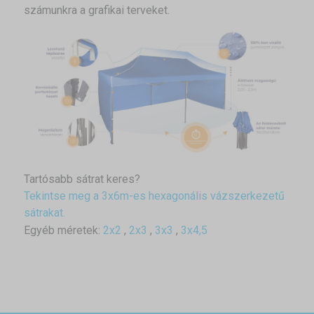
számunkra a grafikai terveket.
Tartósabb sátrat keres?
Tekintse meg a 3x6m-es hexagonális vázszerkezetű
sátrakat.
Egyéb méretek:
2x2
,
2x3
,
3x3
,
3x4,5