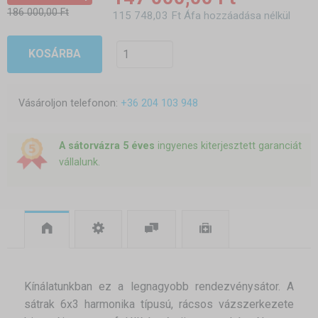
186 000,00 Ft
115 748,03 Ft Áfa hozzáadása nélkül
KOSÁRBA
Vásároljon telefonon:
+36 204 103 948
A sátorvázra 5 éves
ingyenes kiterjesztett garanciát
vállalunk.
Kínálatunkban ez a legnagyobb rendezvénysátor. A
sátrak 6x3 harmonika típusú, rácsos vázszerkezete