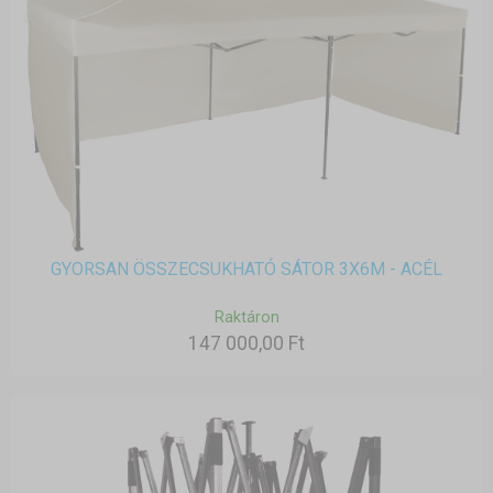
GYORSAN ÖSSZECSUKHATÓ SÁTOR 3X6M - ACÉL
Raktáron
147 000,00 Ft