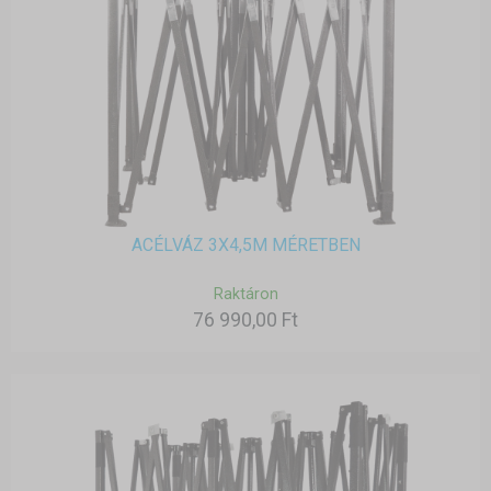
ACÉLVÁZ 3X4,5M MÉRETBEN
Raktáron
76 990,00 Ft