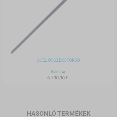
ACÉL ÖSSZEKÖTŐRÚD
Raktáron
6 700,00 Ft
HASONLÓ TERMÉKEK