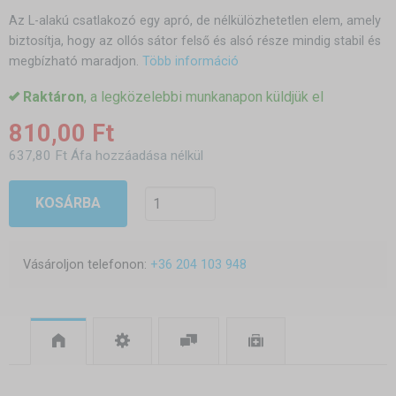
Az L-alakú csatlakozó egy apró, de nélkülözhetetlen elem, amely
biztosítja, hogy az ollós sátor felső és alsó része mindig stabil és
megbízható maradjon.
Több információ
Raktáron
, a legközelebbi munkanapon küldjük el
810,00 Ft
637,80 Ft Áfa hozzáadása nélkül
KOSÁRBA
Vásároljon telefonon:
+36 204 103 948