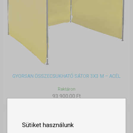
GYORSAN ÖSSZECSUKHATÓ SÁTOR 3X3 M – ACÉL
Raktáron
93 900,00 Ft
Sütiket használunk