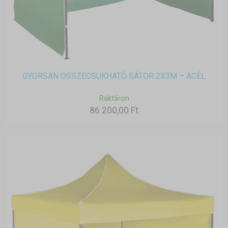
GYORSAN ÖSSZECSUKHATÓ SÁTOR 2X3M – ACÉL
Raktáron
86 200,00 Ft