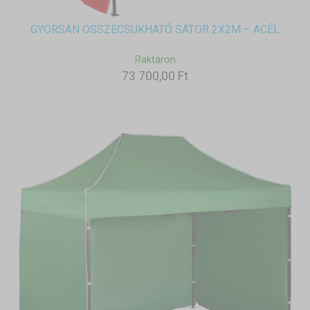
GYORSAN ÖSSZECSUKHATÓ SÁTOR 2X2M – ACÉL
Raktáron
73 700,00 Ft