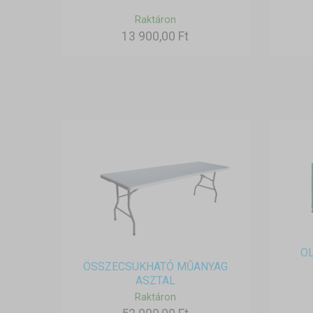
Raktáron
13 900,00 Ft
OL
ÖSSZECSUKHATÓ MŰANYAG
ASZTAL
Raktáron