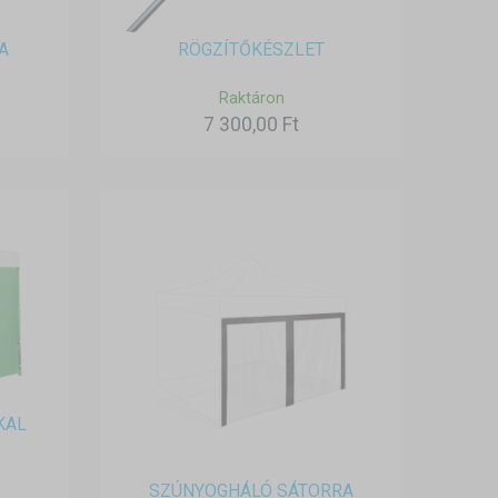
A
RÖGZÍTŐKÉSZLET
Raktáron
7 300,00 Ft
KAL
SZÚNYOGHÁLÓ SÁTORRA