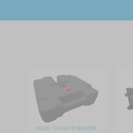
VÍZZEL TÖLTHETŐ NEHEZÉK