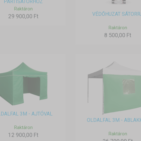
PARTISÁTORHOZ
Raktáron
VÉDŐHUZAT SÁTORR
29 900,00 Ft
Raktáron
8 500,00 Ft
DALFAL 3M - AJTÓVAL
OLDALFAL 3M - ABLAK
Raktáron
Raktáron
12 900,00 Ft