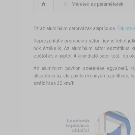
Méretek és paraméterek
Ez az alumínium sátorvázak alaptípusa.
Tekints
Reprezentatív promóciós sátor- így is lehet j
nők értékelik. Az alumínium sátor esztétikus 
esőtől és a naptól. A kinyitható sátor tető- és 
Az aluminium pavilon szerelése egyszerű, r
állapotban az alu pavilon könnyen szállítható, ha
szélbírása 30 km/h.