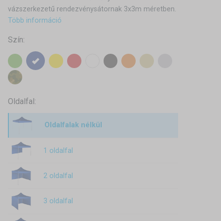
vázszerkezetű rendezvénysátornak 3x3m méretben.
Több információ
Szín:
Oldalfal:
Oldalfalak nélkül
1 oldalfal
2 oldalfal
3 oldalfal