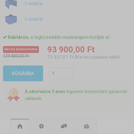
3 oldalfal
4 oldalfal
Raktáron
, a legközelebbi munkanapon küldjük el
93 900,00 Ft
Akciós kedvezmény
129 800,00 Ft
73 937,01 Ft Áfa hozzáadása nélkül
KOSÁRBA
A sátorvázra 5 éves
ingyenes kiterjesztett garanciát
vállalunk.