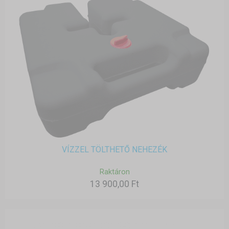
VÍZZEL TÖLTHETŐ NEHEZÉK
Raktáron
13 900,00 Ft