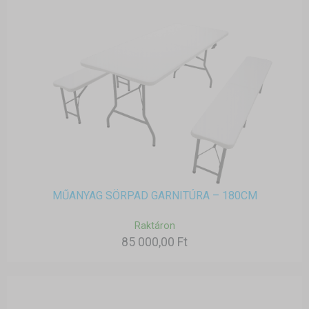
MŰANYAG SÖRPAD GARNITÚRA – 180CM
Raktáron
85 000,00 Ft