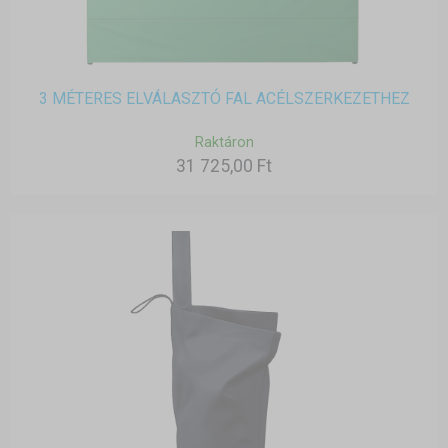
3 MÉTERES ELVÁLASZTÓ FAL ACÉLSZERKEZETHEZ
Raktáron
31 725,00 Ft