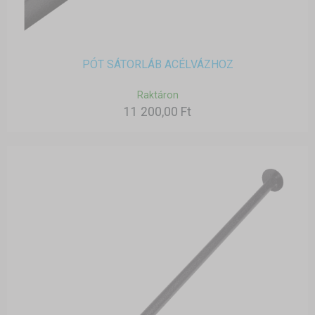
PÓT SÁTORLÁB ACÉLVÁZHOZ
Raktáron
11 200,00 Ft