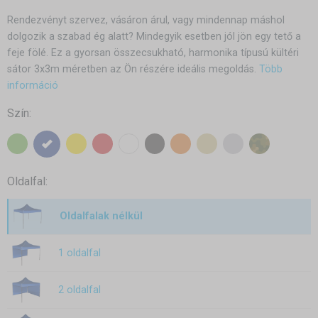
Rendezvényt szervez, vásáron árul, vagy mindennap máshol
dolgozik a szabad ég alatt? Mindegyik esetben jól jön egy tető a
feje fölé. Ez a gyorsan összecsukható, harmonika típusú kültéri
sátor 3x3m méretben az Ön részére ideális megoldás.
Több
információ
Szín:
Oldalfal:
Oldalfalak nélkül
1 oldalfal
2 oldalfal