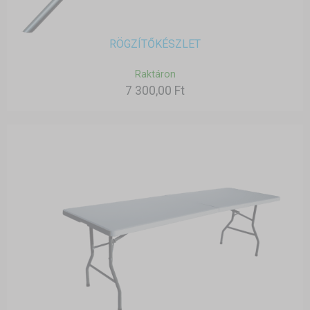
RÖGZÍTŐKÉSZLET
Raktáron
7 300,00 Ft