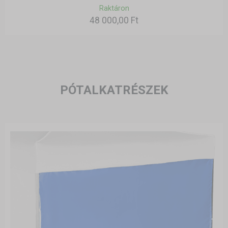
Raktáron
48 000,00 Ft
PÓTALKATRÉSZEK