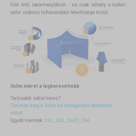
fölé tető, takarmánytároló - ez csak néhány a kulteri
sator számos felhasználási lehetősége közül.
3x3m méret a legkeresettebb
Tartósabb sátrat keres?
Tekintse meg a 3x3m-es hexagonális alumínium
sátrat.
Egyéb méretek:
2x2
,
2x3
,
3x4,5
,
3x6