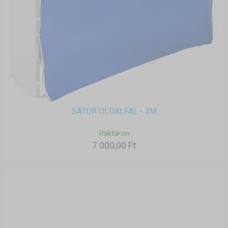
SÁTOR OLDALFAL - 3M
Raktáron
7 000,00 Ft