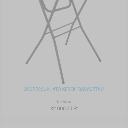
ÖSSZECSUKHATÓ KEREK "BÁRASZTAL"
Raktáron
32 000,00 Ft