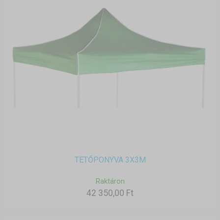
TETŐPONYVA 3X3M
Raktáron
42 350,00 Ft