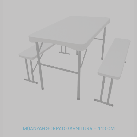
MŰANYAG SÖRPAD GARNITÚRA – 113 CM