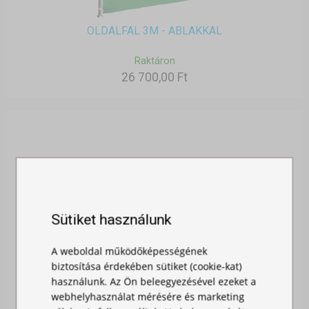
OLDALFAL 3M - ABLAKKAL
Raktáron
26 700,00 Ft
Sütiket használunk
A weboldal működőképességének
biztosítása érdekében sütiket (cookie-kat)
használunk. Az Ön beleegyezésével ezeket a
webhelyhasználat mérésére és marketing