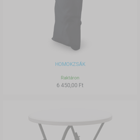
HOMOKZSÁK
Raktáron
6 450,00 Ft