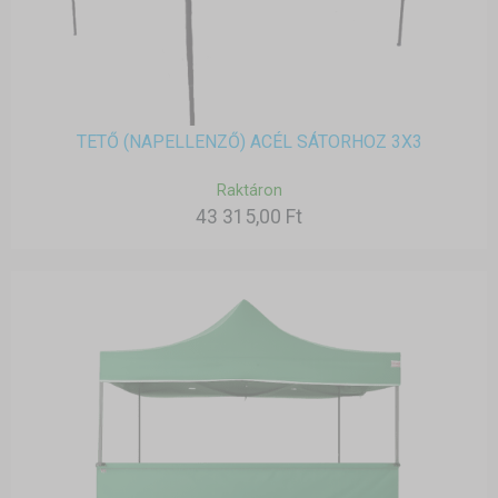
TETŐ (NAPELLENZŐ) ACÉL SÁTORHOZ 3X3
Raktáron
43 315,00 Ft