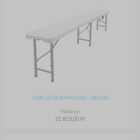
ÖNÁLLÓ MŰANYAG PAD - 180 CM
Raktáron
32 825,00 Ft