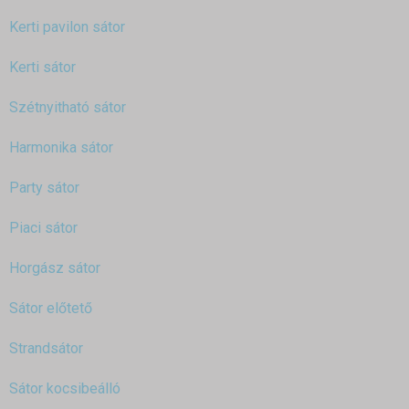
Kerti pavilon sátor
Kerti sátor
Szétnyitható sátor
Harmonika sátor
Party sátor
Piaci sátor
Horgász sátor
Sátor előtető
Strandsátor
Sátor kocsibeálló