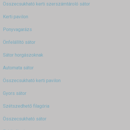
Összecsukható kerti szerszámtároló sátor
Kerti pavilon
Ponyvagarázs
Önfelállító sátor
Sátor horgászoknak
Automata sátor
Összecsukható kerti pavilon
Gyors sátor
Szétszedhető filagória
Összecsukható sátor