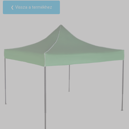
❮ Vissza a termékhez