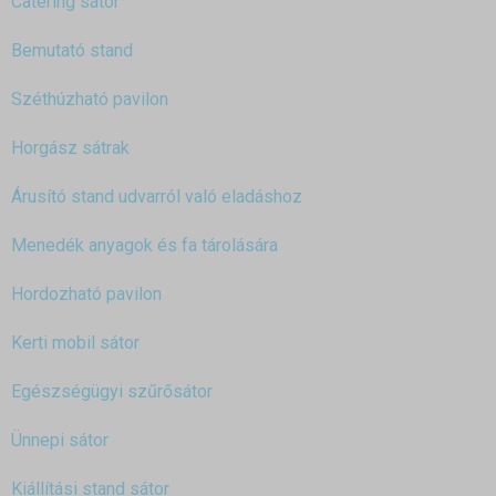
Catering sátor
Bemutató stand
Széthúzható pavilon
Horgász sátrak
Árusító stand udvarról való eladáshoz
Menedék anyagok és fa tárolására
Hordozható pavilon
Kerti mobil sátor
Egészségügyi szűrősátor
Ünnepi sátor
Kiállítási stand sátor