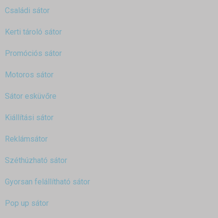
Családi sátor
Kerti tároló sátor
Promóciós sátor
Motoros sátor
Sátor esküvőre
Kiállítási sátor
Reklámsátor
Széthúzható sátor
Gyorsan felállítható sátor
Pop up sátor