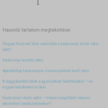
Hasonló tartalom megtekintése:
Hogyan hozzunk létre varázslatos karácsonyi zónát sátor
alatt?
Karácsonyi árusító sátor
Ajándéktipp karácsonyra: összecsukható kerti sátor
A leggyakoribb hibák a gyorssátrak felállításakor – és
hogyan kerülheted el őket
Karácsonyi vásári sátor – milyen megoldást válassz
decemberi rendezvényekre?