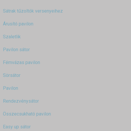
Sátrak tűzoltók versenyeihez
Árusító pavilon
Szaletlik
Pavilon sátor
Fémvázas pavilon
Sörsátor
Pavilon
Rendezvénysátor
Összecsukható pavilon
Easy up sátor