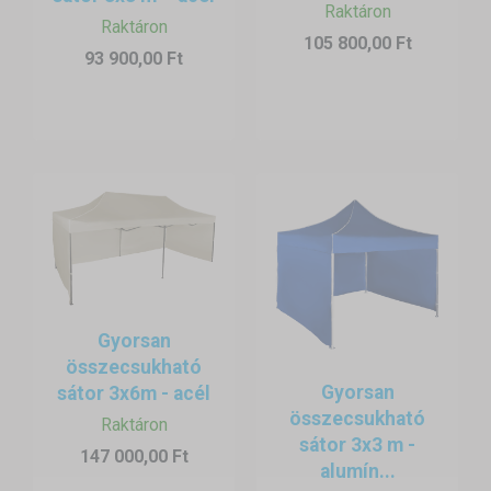
Raktáron
Raktáron
105 800,00 Ft
93 900,00 Ft
Gyorsan
összecsukható
Gyorsan
sátor 3x6m - acél
összecsukható
Raktáron
sátor 3x3 m -
147 000,00 Ft
alumín...