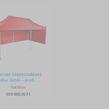
orsan összecsukható
átor 3x6m – profi...
Raktáron
559 000,00 Ft