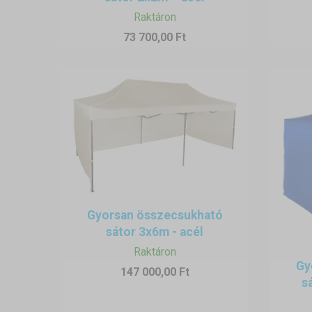
Raktáron
73 700,00 Ft
Gyorsan összecsukható
sátor 3x6m - acél
Raktáron
Gy
147 000,00 Ft
s