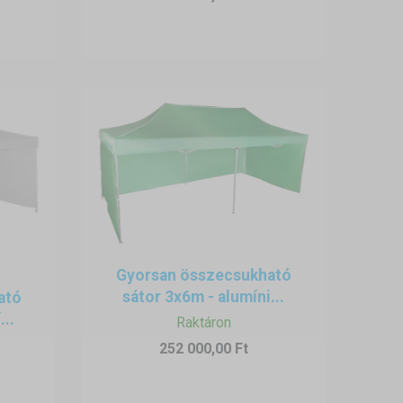
Gyorsan összecsukható
sátor 3x6m - alumíni...
ató
...
Raktáron
252 000,00 Ft