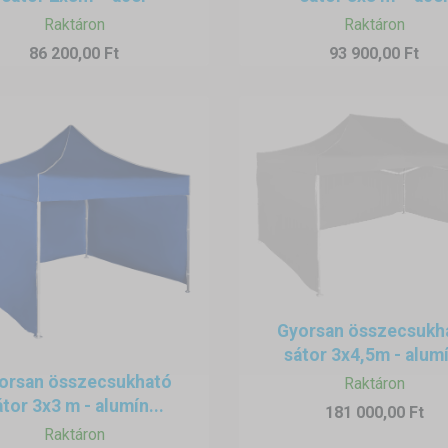
Raktáron
Raktáron
86 200,00 Ft
93 900,00 Ft
Gyorsan összecsukh
sátor 3x4,5m - alumí
orsan összecsukható
Raktáron
átor 3x3 m - alumín...
181 000,00 Ft
Raktáron