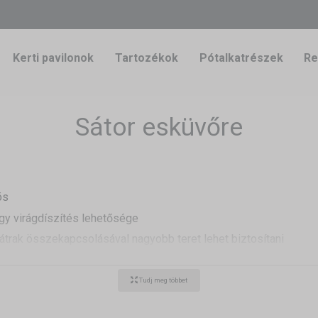
Kerti pavilonok
Tartozékok
Pótalkatrészek
Re
Sátor esküvőre
ös
gy virágdíszítés lehetősége
trak összekapcsolásával nagyobb teret lehet biztosítani
tó, például kerti pavilonként
Tudj meg többet
ikus esküvőről álmodozik? Házasodjon szabad ég alatt. Az
, és felejthetetlen hangulatot biztosítanak a nagy napon. Az