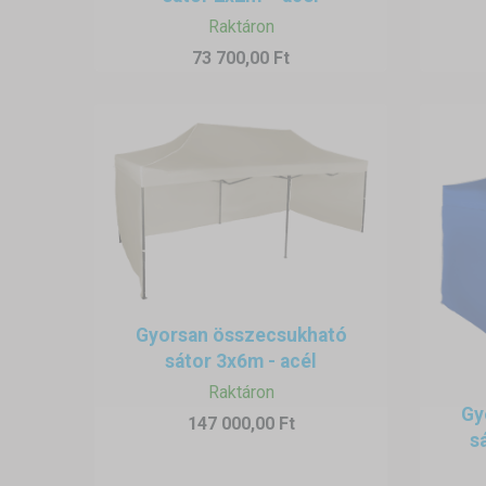
Raktáron
73 700,00 Ft
Gyorsan összecsukható
sátor 3x6m - acél
Raktáron
Gy
147 000,00 Ft
s