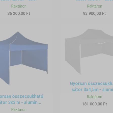
Raktáron
Raktáron
86 200,00 Ft
93 900,00 Ft
Gyorsan összecsukh
sátor 3x4,5m - alumí
orsan összecsukható
Raktáron
átor 3x3 m - alumín...
181 000,00 Ft
Raktáron