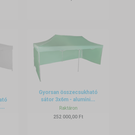
Gyorsan összecsukható
sátor 3x6m - alumíni...
ató
...
Raktáron
252 000,00 Ft