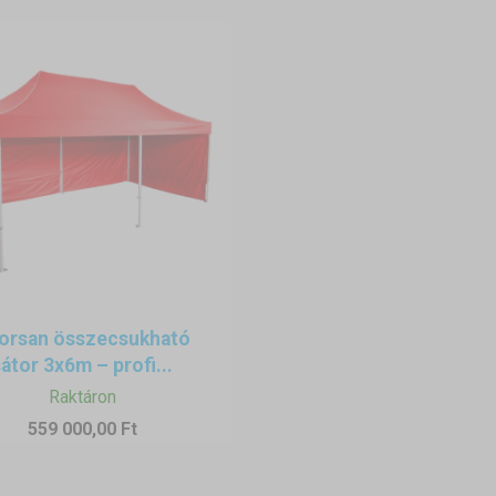
orsan összecsukható
átor 3x6m – profi...
Raktáron
559 000,00 Ft