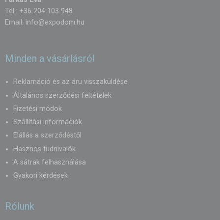
Tel.: +36 204 103 948
Email:
info@expodom.hu
Minden a vásárlásról
Reklamáció és az áru visszaküldése
Általános szerződési feltételek
Fizetési módok
Szállítási információk
Elállás a szerződéstől
Hasznos tudnivalók
A sátrak felhasználása
Gyakori kérdések
Rólunk