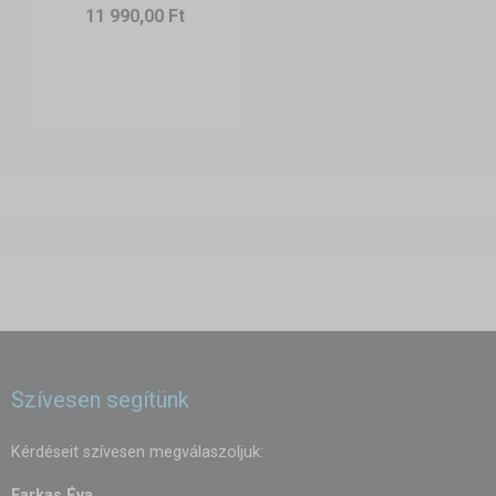
11 990,00 Ft
Szívesen segítünk
Kérdéseit szívesen megválaszoljuk:
Farkas Éva