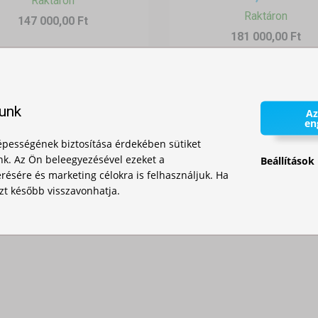
Raktáron
Raktáron
147 000,00 Ft
181 000,00 Ft
lunk
Az
en
pességének biztosítása érdekében sütiket
nk. Az Ön beleegyezésével ezeket a
Beállítások
ésére és marketing célokra is felhasználjuk. Ha
zt később visszavonhatja.