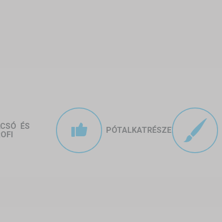
LCSÓ ÉS
PÓTALKATRÉSZEK
OFI