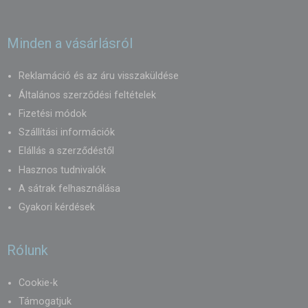
miközben növeli a profi megjelenést és az eladási eredményeket.
Minden a vásárlásról
Reklamáció és az áru visszaküldése
Általános szerződési feltételek
Fizetési módok
Szállítási információk
Elállás a szerződéstől
Hasznos tudnivalók
A sátrak felhasználása
Gyakori kérdések
Rólunk
Cookie-k
Támogatjuk