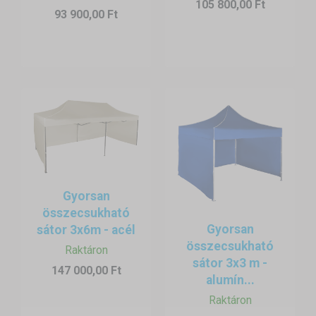
105 800,00 Ft
93 900,00 Ft
Gyorsan
összecsukható
Gyorsan
sátor 3x6m - acél
összecsukható
Raktáron
sátor 3x3 m -
147 000,00 Ft
alumín...
Raktáron