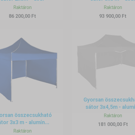
Raktáron
Raktáron
86 200,00 Ft
93 900,00 Ft
Gyorsan összecsukh
sátor 3x4,5m - alumí
orsan összecsukható
Raktáron
átor 3x3 m - alumín...
181 000,00 Ft
Raktáron