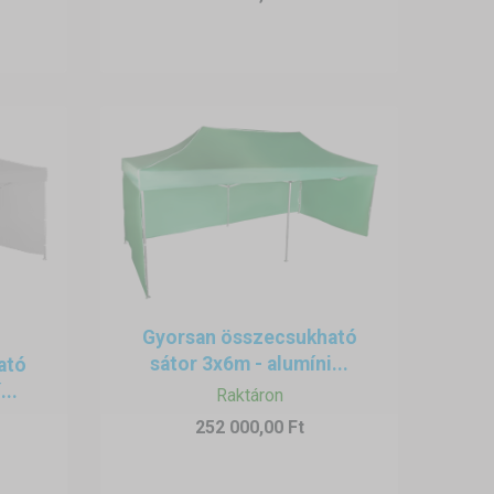
Gyorsan összecsukható
sátor 3x6m - alumíni...
ató
...
Raktáron
252 000,00 Ft