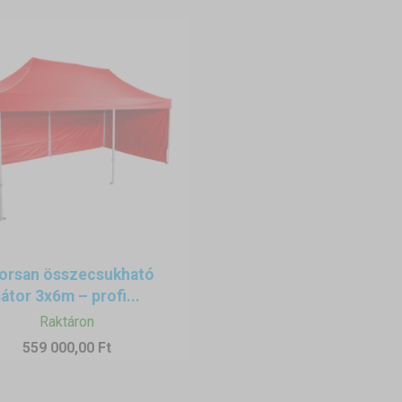
orsan összecsukható
átor 3x6m – profi...
Raktáron
559 000,00 Ft