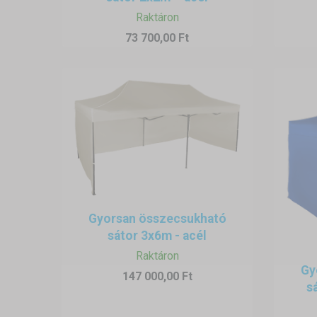
Raktáron
73 700,00 Ft
Gyorsan összecsukható
sátor 3x6m - acél
Raktáron
Gy
147 000,00 Ft
s