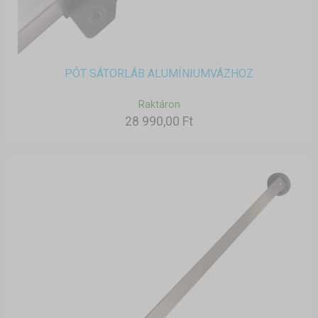
PÓT SÁTORLÁB ALUMÍNIUMVÁZHOZ
Raktáron
28 990,00 Ft