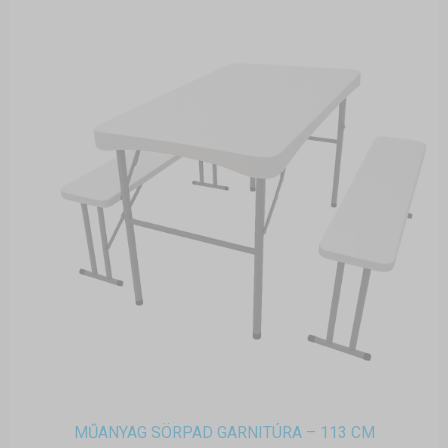
MŰANYAG SÖRPAD GARNITÚRA – 113 CM