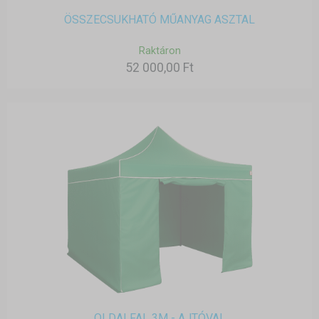
ÖSSZECSUKHATÓ MŰANYAG ASZTAL
Raktáron
52 000,00 Ft
OLDALFAL 3M - AJTÓVAL