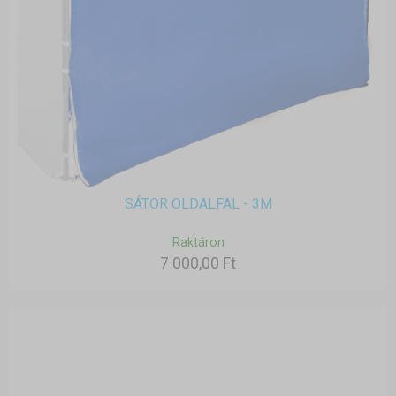
SÁTOR OLDALFAL - 3M
Raktáron
7 000,00 Ft