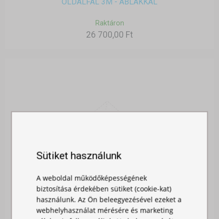
OLDALFAL 3M - ABLAKKAL
Raktáron
26 700,00 Ft
Sütiket használunk
A weboldal működőképességének
biztosítása érdekében sütiket (cookie-kat)
használunk. Az Ön beleegyezésével ezeket a
webhelyhasználat mérésére és marketing