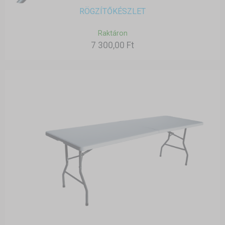
RÖGZÍTŐKÉSZLET
Raktáron
7 300,00 Ft