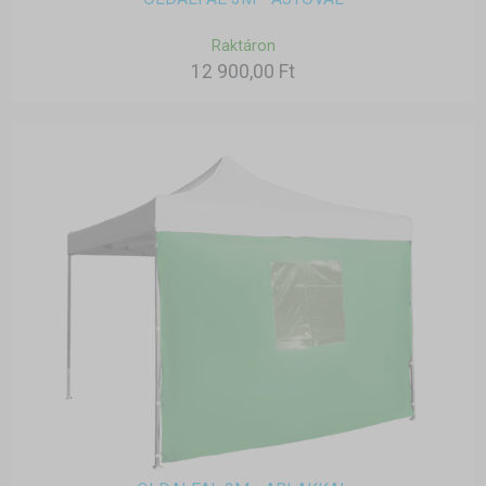
Raktáron
12 900,00 Ft