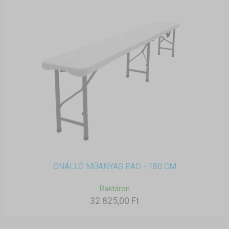
ÖNÁLLÓ MŰANYAG PAD - 180 CM
Raktáron
32 825,00 Ft