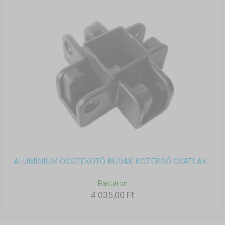
ALUMÍNIUM ÖSSZEKÖTŐ RUDAK KÖZÉPSŐ CSATLAK...
Raktáron
4 035,00 Ft