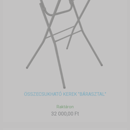
ÖSSZECSUKHATÓ KEREK "BÁRASZTAL"
Raktáron
32 000,00 Ft