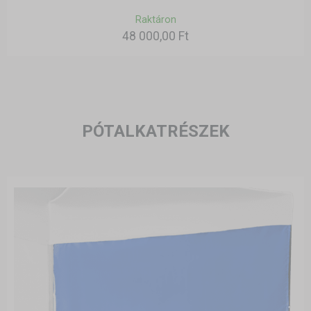
Raktáron
48 000,00 Ft
PÓTALKATRÉSZEK