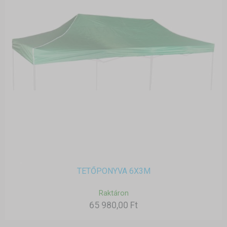
TETŐPONYVA 6X3M
Raktáron
65 980,00 Ft