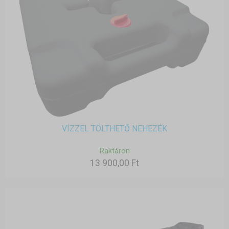
VÍZZEL TÖLTHETŐ NEHEZÉK
Raktáron
13 900,00 Ft