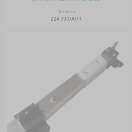
Raktáron
224 990,00 Ft