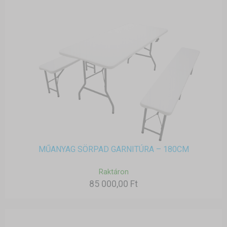
MŰANYAG SÖRPAD GARNITÚRA – 180CM
Raktáron
85 000,00 Ft