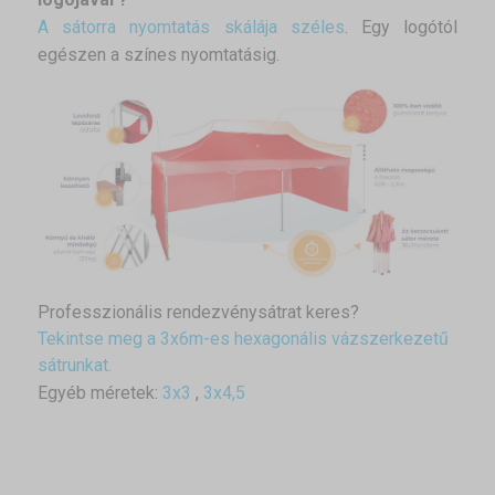
A sátorra nyomtatás skálája széles
. Egy logótól
egészen a színes nyomtatásig.
Professzionális rendezvénysátrat keres?
Tekintse meg a 3x6m-es hexagonális vázszerkezetű
sátrunkat.
Egyéb méretek:
3x3
,
3x4,5