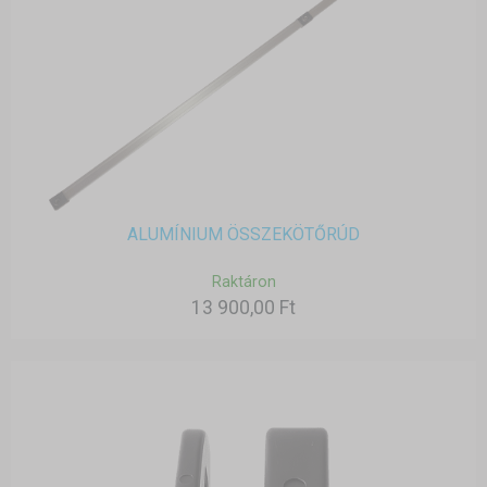
ALUMÍNIUM ÖSSZEKÖTŐRÚD
Raktáron
13 900,00 Ft