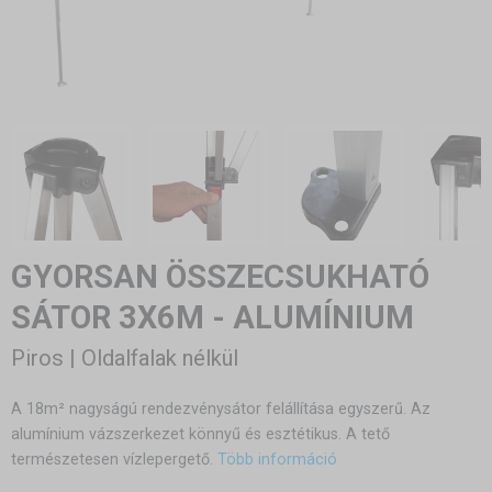
GYORSAN ÖSSZECSUKHATÓ
SÁTOR 3X6M - ALUMÍNIUM
Piros | Oldalfalak nélkül
A 18m² nagyságú rendezvénysátor felállítása egyszerű. Az
alumínium vázszerkezet könnyű és esztétikus. A tető
természetesen vízlepergető.
Több információ