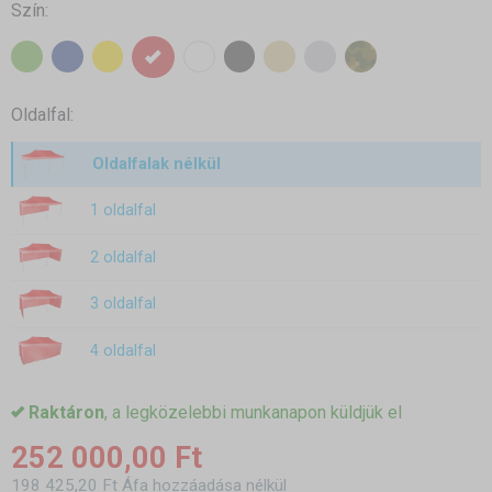
Szín:
Oldalfal:
Oldalfalak nélkül
1 oldalfal
2 oldalfal
3 oldalfal
4 oldalfal
Raktáron
, a legközelebbi munkanapon küldjük el
252 000,00 Ft
198 425,20 Ft Áfa hozzáadása nélkül