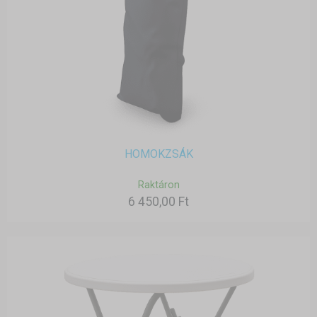
HOMOKZSÁK
Raktáron
6 450,00 Ft