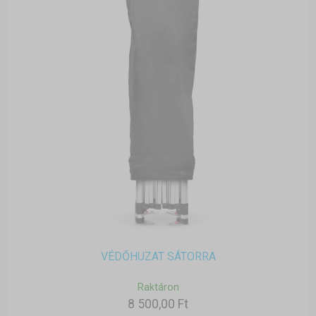
VÉDŐHUZAT SÁTORRA
Raktáron
8 500,00 Ft