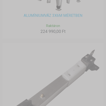
ALUMÍNIUMVÁZ 3X6M MÉRETBEN
Raktáron
224 990,00 Ft