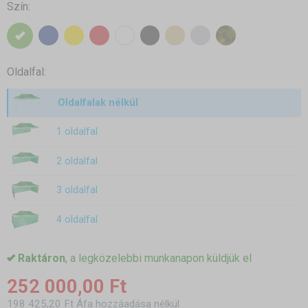
Szín:
Oldalfal:
Oldalfalak nélkül
1 oldalfal
2 oldalfal
3 oldalfal
4 oldalfal
Raktáron
, a legközelebbi munkanapon küldjük el
252 000,00 Ft
198 425,20 Ft Áfa hozzáadása nélkül