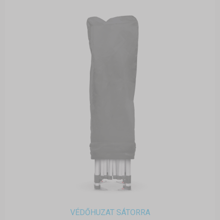
VÉDŐHUZAT SÁTORRA