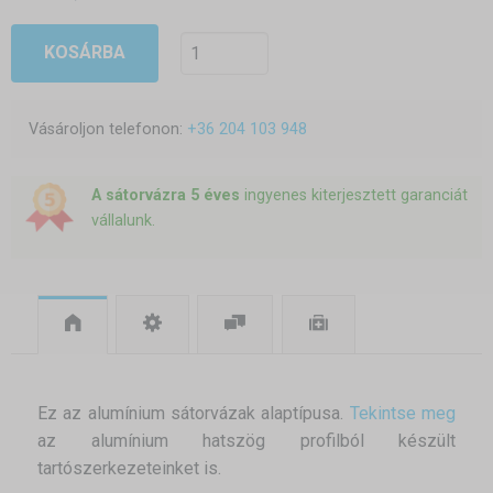
KOSÁRBA
Vásároljon telefonon:
+36 204 103 948
A sátorvázra 5 éves
ingyenes kiterjesztett garanciát
vállalunk.
Ez az alumínium sátorvázak alaptípusa.
Tekintse meg
az alumínium hatszög profilból készült
tartószerkezeteinket is.