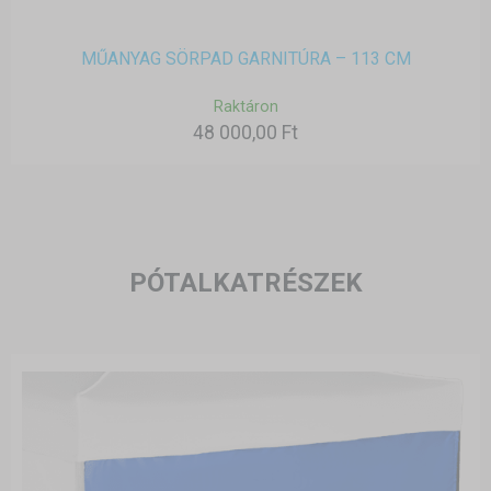
MŰANYAG SÖRPAD GARNITÚRA – 113 CM
Raktáron
48 000,00 Ft
PÓTALKATRÉSZEK