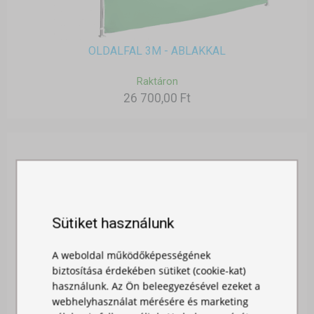
OLDALFAL 3M - ABLAKKAL
Raktáron
26 700,00 Ft
Sütiket használunk
A weboldal működőképességének
biztosítása érdekében sütiket (cookie-kat)
használunk. Az Ön beleegyezésével ezeket a
webhelyhasználat mérésére és marketing