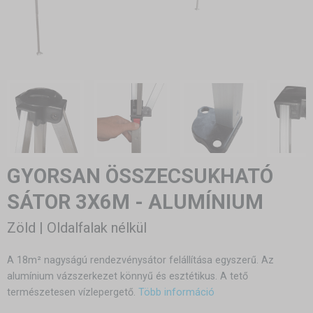
GYORSAN ÖSSZECSUKHATÓ
SÁTOR 3X6M - ALUMÍNIUM
Zöld | Oldalfalak nélkül
A 18m² nagyságú rendezvénysátor felállítása egyszerű. Az
alumínium vázszerkezet könnyű és esztétikus. A tető
természetesen vízlepergető.
Több információ