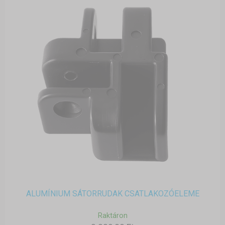
ALUMÍNIUM SÁTORRUDAK CSATLAKOZÓELEME
Raktáron