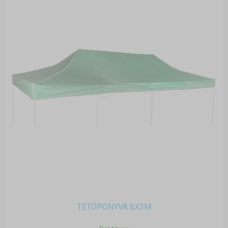
TETŐPONYVA 6X3M