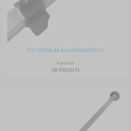
PÓT SÁTORLÁB ALUMÍNIUMVÁZHOZ
Raktáron
28 990,00 Ft