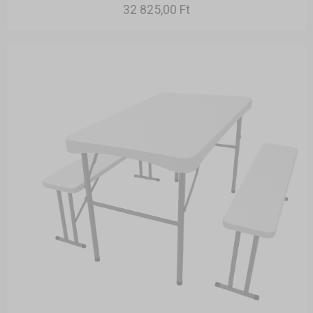
32 825,00 Ft