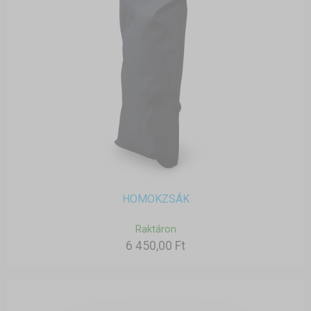
HOMOKZSÁK
Raktáron
6 450,00 Ft