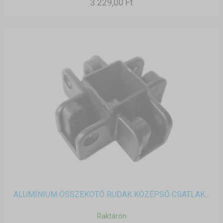
3 229,00 Ft
ALUMÍNIUM ÖSSZEKÖTŐ RUDAK KÖZÉPSŐ CSATLAK...
Raktáron