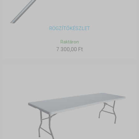
RÖGZÍTŐKÉSZLET
Raktáron
7 300,00 Ft