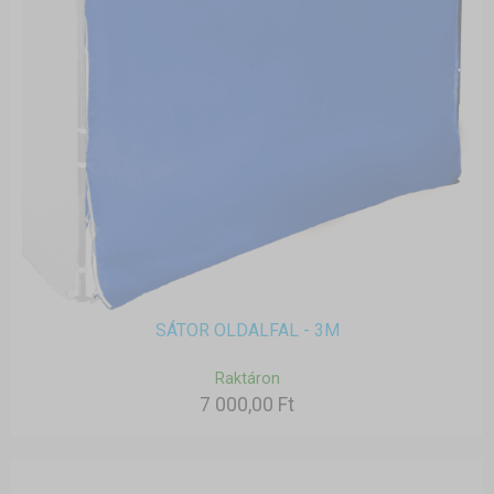
SÁTOR OLDALFAL - 3M
Raktáron
7 000,00 Ft