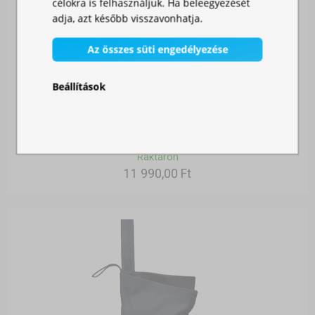
célokra is felhasználjuk. Ha beleegyezését
adja, azt később visszavonhatja.
Az összes süti engedélyezése
Beállítások
SZÚNYOGHÁLÓ SÁTORRA
Raktáron
11 990,00 Ft