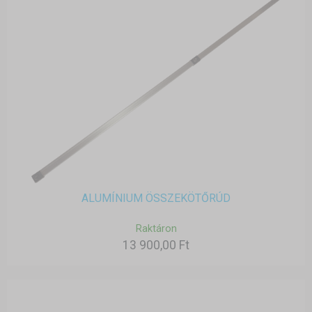
ALUMÍNIUM ÖSSZEKÖTŐRÚD
Raktáron
13 900,00 Ft