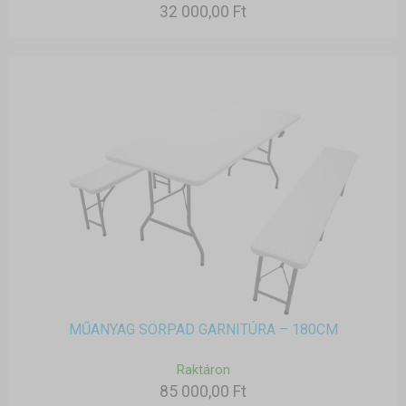
32 000,00 Ft
MŰANYAG SÖRPAD GARNITÚRA – 180CM
Raktáron
85 000,00 Ft