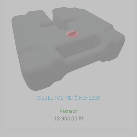
VÍZZEL TÖLTHETŐ NEHEZÉK
Raktáron
13 900,00 Ft