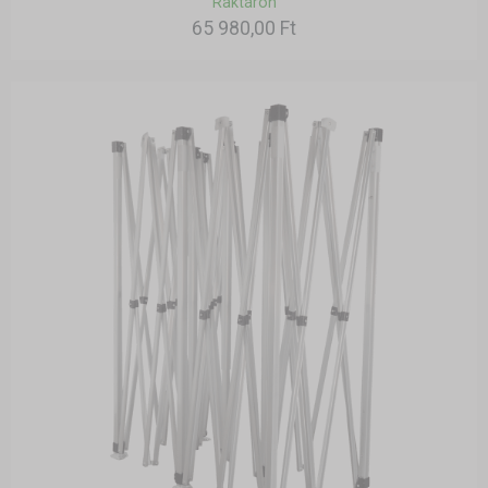
Raktáron
65 980,00 Ft