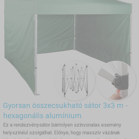
Gyorsan összecsukható sátor 3x3 m -
hexagonális alumínium
Ez a rendezvénysátor bármilyen színvonalas esemény
helyszínéül szolgálhat. Előnye, hogy masszív vázának