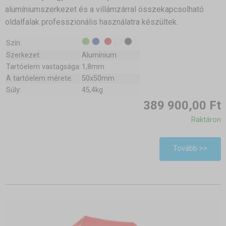
alumíniumszerkezet és a villámzárral összekapcsolható
oldalfalak professzionális használatra készültek.
Szín:
Szerkezet:
Alumínium
Tartóelem vastagsága:
1,8mm
A tartóelem mérete:
50x50mm
Súly:
45,4kg
389 900,00 Ft
Raktáron
Tovább >>