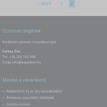
← Előző
1
2
Szívesen segítünk
Kérdéseit szívesen megválaszoljuk:
Farkas Éva
Tel.: +36 204 103 948
Email:
info@expodom.hu
Minden a vásárlásról
Reklamáció és az áru visszaküldése
Általános szerződési feltételek
Fizetési módok