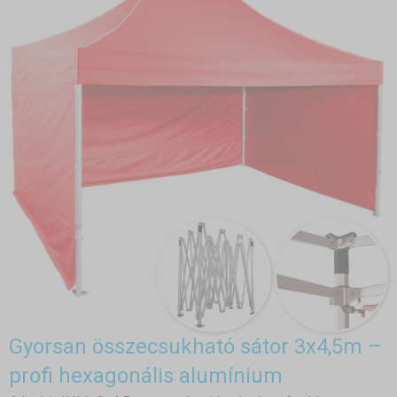
Gyorsan összecsukható sátor 3x4,5m –
profi hexagonális alumínium