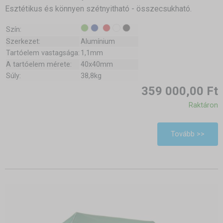
Esztétikus és könnyen szétnyitható - összecsukható.
Szín:
Szerkezet:
Alumínium
Tartóelem vastagsága:
1,1mm
A tartóelem mérete:
40x40mm
Súly:
38,8kg
359 000,00 Ft
Raktáron
Tovább >>