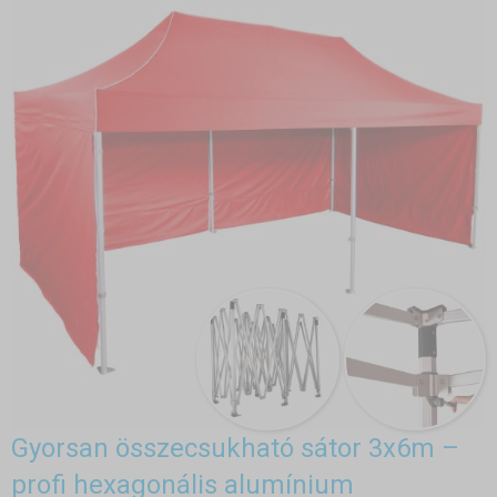
Gyorsan összecsukható sátor 3x6m –
profi hexagonális alumínium