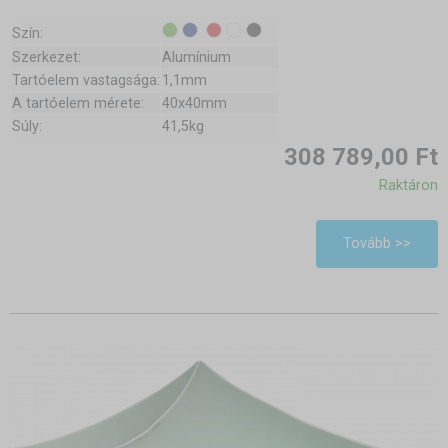
Szín:
Szerkezet:
Alumínium
Tartóelem vastagsága:
1,1mm
A tartóelem mérete:
40x40mm
Súly:
41,5kg
308 789,00 Ft
Raktáron
Tovább >>