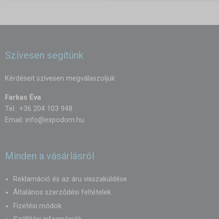
Szívesen segítünk
Kérdéseit szívesen megválaszoljuk:
Farkas Éva
Tel.: +36 204 103 948
Email:
info@expodom.hu
Minden a vásárlásról
Reklamáció és az áru visszaküldése
Általános szerződési feltételek
Fizetési módok