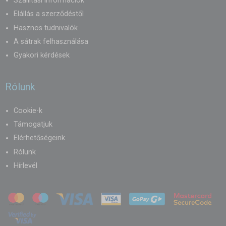
Szállítási információk
Elállás a szerződéstől
Hasznos tudnivalók
A sátrak felhasználása
Gyakori kérdések
Rólunk
Cookie-k
Támogatjuk
Elérhetőségeink
Rólunk
Hírlevél