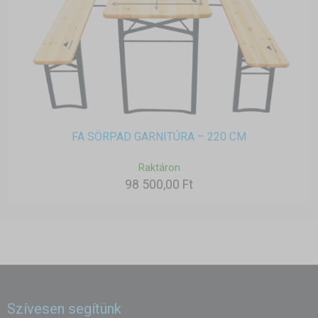
FA SÖRPAD GARNITÚRA – 220 CM
Raktáron
98 500,00 Ft
Szívesen segítünk