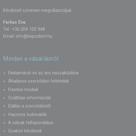
Kérdéseit szívesen megválaszoljuk:
Farkas Éva
Tel.: +36 204 103 948
Email:
info@expodom.hu
Minden a vásárlásról
Reklamáció és az áru visszaküldése
Általános szerződési feltételek
Fizetési módok
Szállítási információk
Elállás a szerződéstől
Hasznos tudnivalók
A sátrak felhasználása
Gyakori kérdések