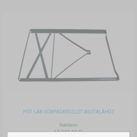
PÓT LÁB SÖRPADKÉSZLET ASZTALÁHOZ
Raktáron
12 580,00 Ft