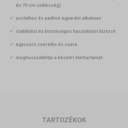
és 70 cm szélesség)
asztalhoz és padhoz egyaránt alkalmas
stabilitást és biztonságos használatot biztosít
egyszerű szerelés és csere
meghosszabbítja a készlet élettartamát
TARTOZÉKOK