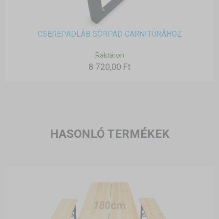
CSEREPADLÁB SÖRPAD GARNITÚRÁHOZ
Raktáron
8 720,00 Ft
HASONLÓ TERMÉKEK