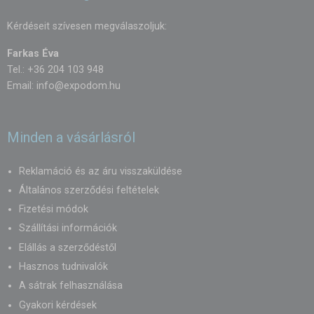
Kérdéseit szívesen megválaszoljuk:
Farkas Éva
Tel.: +36 204 103 948
Email:
info@expodom.hu
Minden a vásárlásról
Reklamáció és az áru visszaküldése
Általános szerződési feltételek
Fizetési módok
Szállítási információk
Elállás a szerződéstől
Hasznos tudnivalók
A sátrak felhasználása
Gyakori kérdések