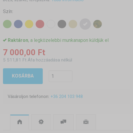
Szín:
Raktáron
, a legközelebbi munkanapon küldjük el
7 000,00 Ft
5 511,81 Ft Áfa hozzáadása nélkül
KOSÁRBA
Vásároljon telefonon:
+36 204 103 948