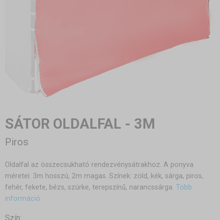
SÁTOR OLDALFAL - 3M
Piros
Oldalfal az összecsukható rendezvénysátrakhoz. A ponyva
méretei: 3m hosszú, 2m magas. Színek: zöld, kék, sárga, piros,
fehér, fekete, bézs, szürke, terepszínű, narancssárga.
Több
információ
Szín: