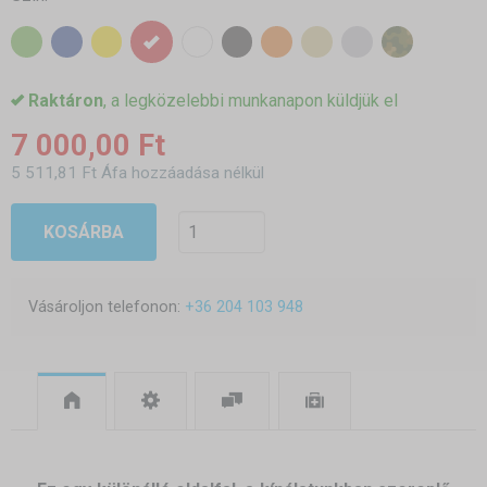
Raktáron
, a legközelebbi munkanapon küldjük el
7 000,00 Ft
5 511,81 Ft Áfa hozzáadása nélkül
KOSÁRBA
Vásároljon telefonon:
+36 204 103 948