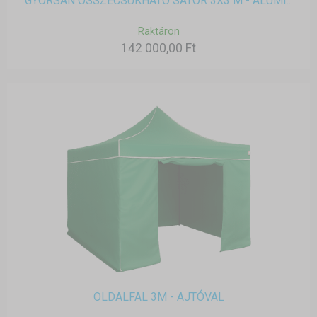
GYORSAN ÖSSZECSUKHATÓ SÁTOR 3X3 M - ALUMÍ...
Raktáron
142 000,00 Ft
OLDALFAL 3M - AJTÓVAL