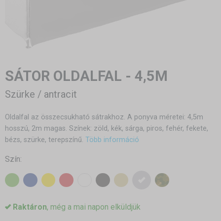
SÁTOR OLDALFAL - 4,5M
Szürke / antracit
Oldalfal az összecsukható sátrakhoz. A ponyva méretei: 4,5m
hosszú, 2m magas. Színek: zöld, kék, sárga, piros, fehér, fekete,
bézs, szürke, terepszínű.
Több információ
Szín:
Raktáron
, még a mai napon elküldjük