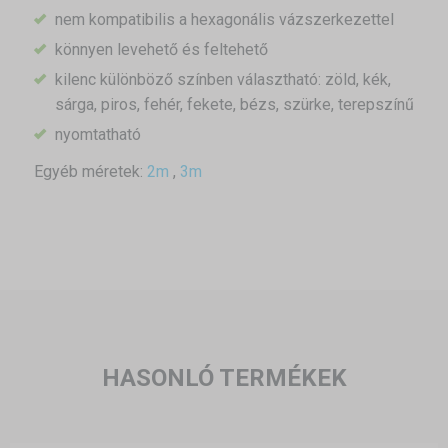
nem kompatibilis a hexagonális vázszerkezettel
könnyen levehető és feltehető
kilenc különböző színben választható: zöld, kék,
sárga, piros, fehér, fekete, bézs, szürke, terepszínű
nyomtatható
Egyéb méretek:
2m
,
3m
HASONLÓ TERMÉKEK