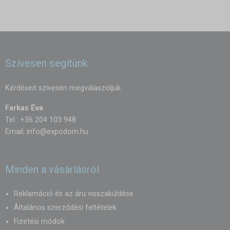
Szívesen segítünk
Kérdéseit szívesen megválaszoljuk:
Farkas Éva
Tel.: +36 204 103 948
Email:
info@expodom.hu
Minden a vásárlásról
Reklamáció és az áru visszaküldése
Általános szerződési feltételek
Fizetési módok