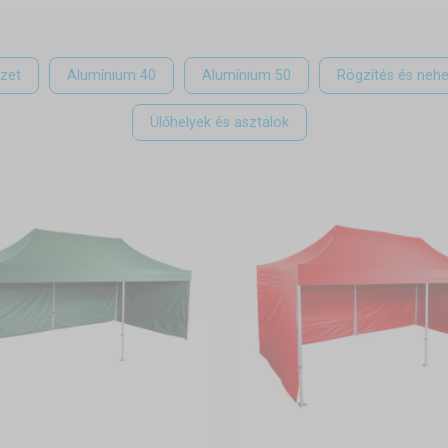
zet
Alumínium 40
Alumínium 50
Rögzítés és neh
Ülőhelyek és asztalok