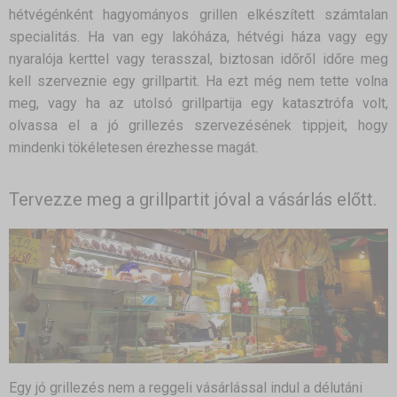
hétvégénként hagyományos grillen elkészített számtalan
specialitás. Ha van egy lakóháza, hétvégi háza vagy egy
nyaralója kerttel vagy terasszal, biztosan időről időre meg
kell szerveznie egy grillpartit. Ha ezt még nem tette volna
meg, vagy ha az utolsó grillpartija egy katasztrófa volt,
olvassa el a jó grillezés szervezésének tippjeit, hogy
mindenki tökéletesen érezhesse magát.
Tervezze meg a grillpartit jóval a vásárlás előtt.
Egy jó grillezés nem a reggeli vásárlással indul a délutáni