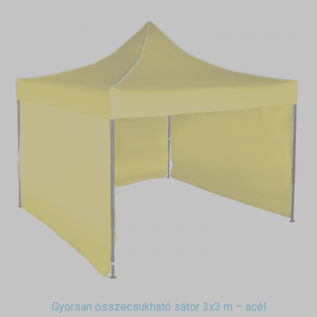
Gyorsan összecsukható sátor 3x3 m – acél