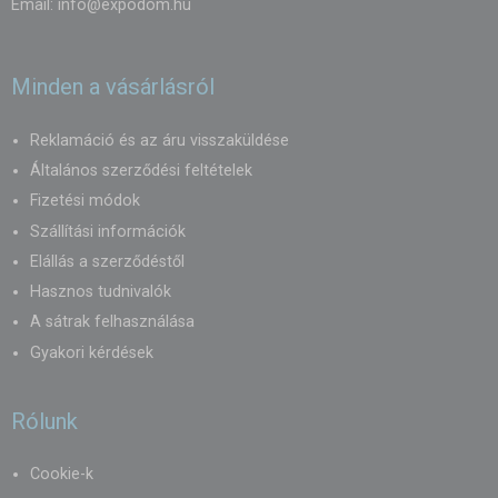
Email:
info@expodom.hu
Minden a vásárlásról
Reklamáció és az áru visszaküldése
Általános szerződési feltételek
Fizetési módok
Szállítási információk
Elállás a szerződéstől
Hasznos tudnivalók
A sátrak felhasználása
Gyakori kérdések
Rólunk
Cookie-k