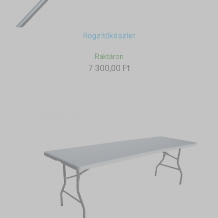
Rögzítőkészlet
Raktáron
7 300,00 Ft