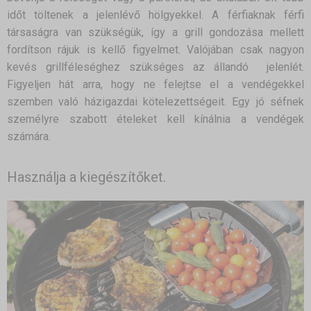
időt töltenek a jelenlévő hölgyekkel. A férfiaknak férfi
társaságra van szükségük, így a grill gondozása mellett
fordítson rájuk is kellő figyelmet. Valójában csak nagyon
kevés grillféleséghez szükséges az állandó jelenlét.
Figyeljen hát arra, hogy ne felejtse el a vendégekkel
szemben való házigazdai kötelezettségeit. Egy jó séfnek
személyre szabott ételeket kell kínálnia a vendégek
számára.
Használja a kiegészítőket.