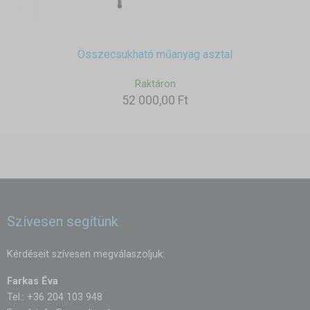
Összecsukható műanyag asztal
Raktáron
52 000,00 Ft
Szívesen segítünk
Kérdéseit szívesen megválaszoljuk:
Farkas Éva
Tel.: +36 204 103 948