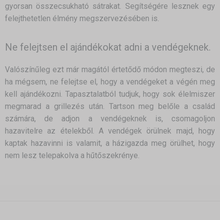
gyorsan összecsukható sátrakat. Segítségére lesznek egy
felejthetetlen élmény megszervezésében is.
Ne felejtsen el ajándékokat adni a vendégeknek.
Valószínűleg ezt már magától értetődő módon megteszi, de
ha mégsem, ne felejtse el, hogy a vendégeket a végén meg
kell ajándékozni. Tapasztalatból tudjuk, hogy sok élelmiszer
megmarad a grillezés után. Tartson meg belőle a család
számára, de adjon a vendégeknek is, csomagoljon
hazavitelre az ételekből. A vendégek örülnek majd, hogy
kaptak hazavinni is valamit, a házigazda meg örülhet, hogy
nem lesz telepakolva a hűtőszekrénye.