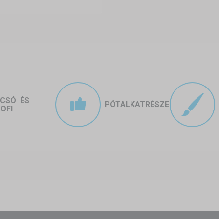
LCSÓ ÉS
PÓTALKATRÉSZEK
OFI