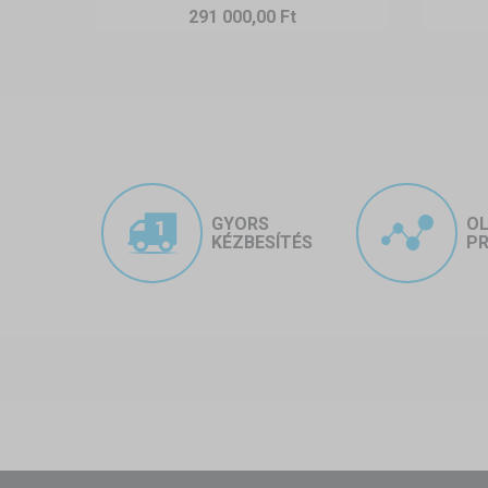
291 000,00 Ft
GYORS
O
KÉZBESÍTÉS
PR