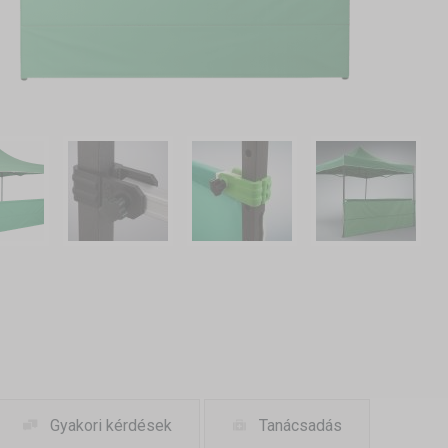
Gyakori kérdések
Tanácsadás