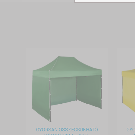
GYORSAN ÖSSZECSUKHATÓ
GY