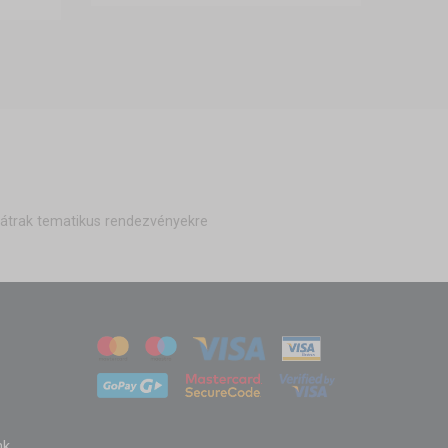
átrak tematikus rendezvényekre
nk