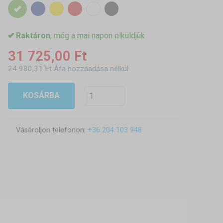
Raktáron
, még a mai napon elküldjük
31 725,00 Ft
24 980,31 Ft Áfa hozzáadása nélkül
KOSÁRBA
Vásároljon telefonon:
+36 204 103 948