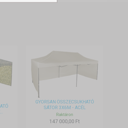
GYORSAN ÖSSZECSUKHATÓ
ATÓ
SÁTOR 3X6M - ACÉL
..
Raktáron
147 000,00 Ft