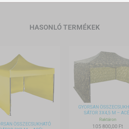
HASONLÓ TERMÉKEK
GYORSAN ÖSSZECSUKH
SÁTOR 3X4,5 M – ACÉ.
Raktáron
ORSAN ÖSSZECSUKHATÓ
105 800,00 Ft