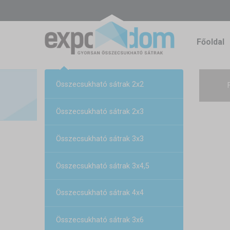
Főoldal
Összecsukható sátrak 2x2
Összecsukható sátrak 2x3
Összecsukható sátrak 3x3
Összecsukható sátrak 3x4,5
Összecsukható sátrak 4x4
Összecsukható sátrak 3x6