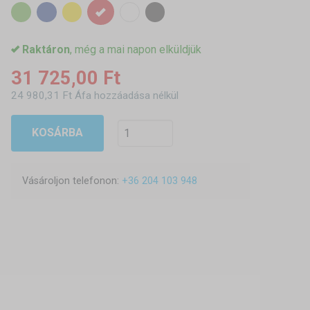
Raktáron
, még a mai napon elküldjük
31 725,00 Ft
24 980,31 Ft Áfa hozzáadása nélkül
KOSÁRBA
Vásároljon telefonon:
+36 204 103 948