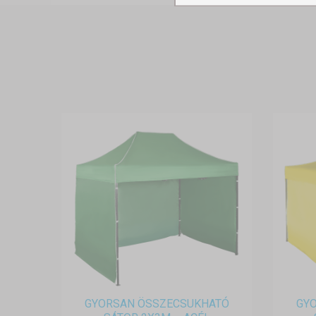
GYORSAN ÖSSZECSUKHATÓ
GY