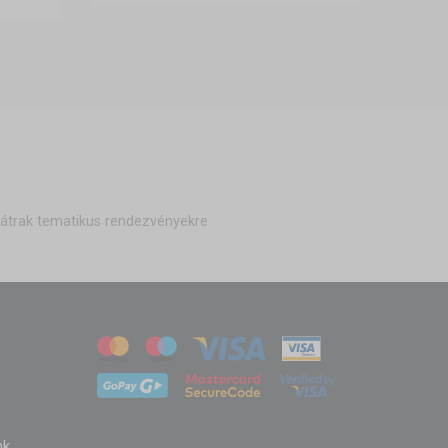
átrak tematikus rendezvényekre
nk