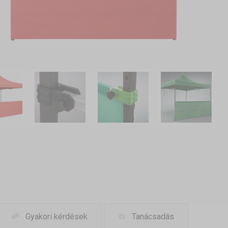
Gyakori kérdések
Tanácsadás