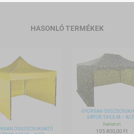
HASONLÓ TERMÉKEK
GYORSAN ÖSSZECSUKH
SÁTOR 3X4,5 M – ACÉ.
Raktáron
ORSAN ÖSSZECSUKHATÓ
105 800,00 Ft