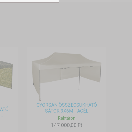
GYORSAN ÖSSZECSUKHATÓ
ATÓ
SÁTOR 3X6M - ACÉL
..
Raktáron
147 000,00 Ft