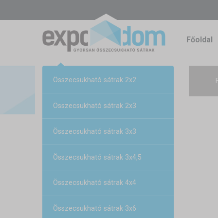
Főoldal
Összecsukható sátrak 2x2
Összecsukható sátrak 2x3
Összecsukható sátrak 3x3
Összecsukható sátrak 3x4,5
Összecsukható sátrak 4x4
Összecsukható sátrak 3x6