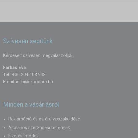
Szívesen segítünk
Kérdéseit szívesen megválaszoljuk:
Farkas Éva
Tel.: +36 204 103 948
Email:
info@expodom.hu
Minden a vásárlásról
Reklamáció és az áru visszaküldése
Általános szerződési feltételek
Fizetési módok