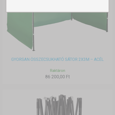
GYORSAN ÖSSZECSUKHATÓ SÁTOR 2X3M – ACÉL
Raktáron
86 200,00 Ft