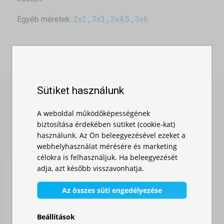
Egyéb méretek:
2x2
,
3x3
,
3x4,5
,
3x6
Sütiket használunk
A weboldal működőképességének
HASONLÓ TERMÉKEK
biztosítása érdekében sütiket (cookie-kat)
használunk. Az Ön beleegyezésével ezeket a
webhelyhasználat mérésére és marketing
célokra is felhasználjuk. Ha beleegyezését
adja, azt később visszavonhatja.
Az összes süti engedélyezése
Beállítások