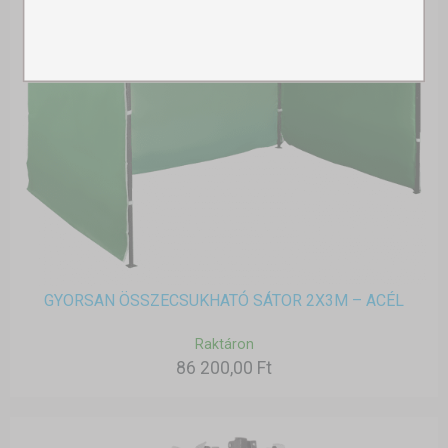
GYORSAN ÖSSZECSUKHATÓ SÁTOR 2X3M – ACÉL
Raktáron
86 200,00 Ft