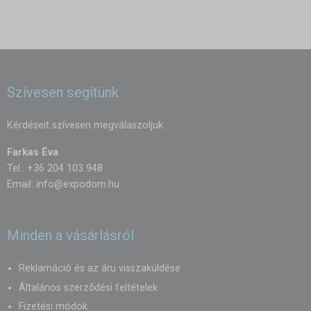
Szívesen segítünk
Kérdéseit szívesen megválaszoljuk:
Farkas Éva
Tel.: +36 204 103 948
Email:
info@expodom.hu
Minden a vásárlásról
Reklamáció és az áru visszaküldése
Általános szerződési feltételek
Fizetési módok