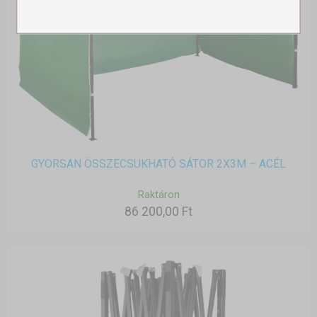
GYORSAN ÖSSZECSUKHATÓ SÁTOR 2X3M – ACÉL
Raktáron
86 200,00 Ft