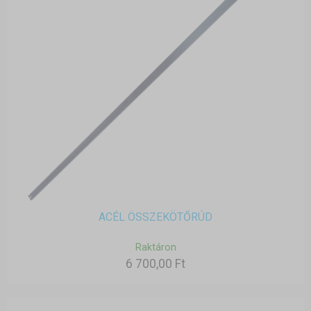
ACÉL ÖSSZEKÖTŐRÚD
Raktáron
6 700,00 Ft