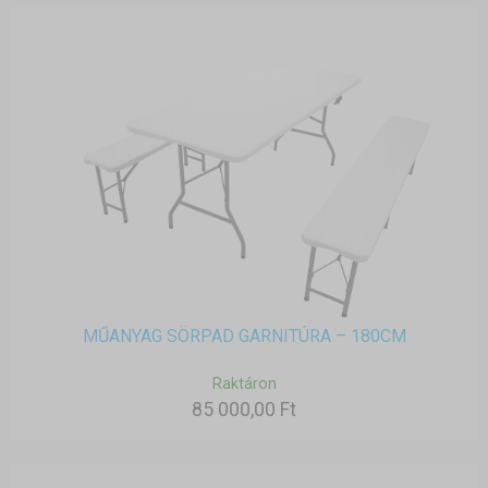
MŰANYAG SÖRPAD GARNITÚRA – 180CM
Raktáron
85 000,00 Ft