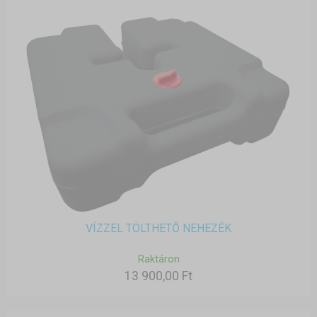
VÍZZEL TÖLTHETŐ NEHEZÉK
Raktáron
13 900,00 Ft