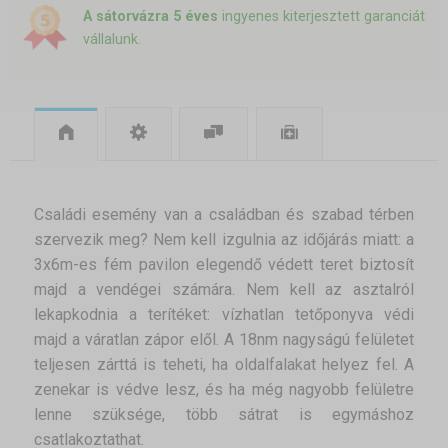
A sátorvázra 5 éves
ingyenes kiterjesztett garanciát
vállalunk.
Családi esemény van a családban és szabad térben
szervezik meg? Nem kell izgulnia az időjárás miatt: a
3x6m-es fém pavilon elegendő védett teret biztosít
majd a vendégei számára. Nem kell az asztalról
lekapkodnia a terítéket: vízhatlan tetőponyva védi
majd a váratlan zápor elől. A 18nm nagyságú felületet
teljesen zárttá is teheti, ha oldalfalakat helyez fel. A
zenekar is védve lesz, és ha még nagyobb felületre
lenne szüksége, több sátrat is egymáshoz
csatlakoztathat.