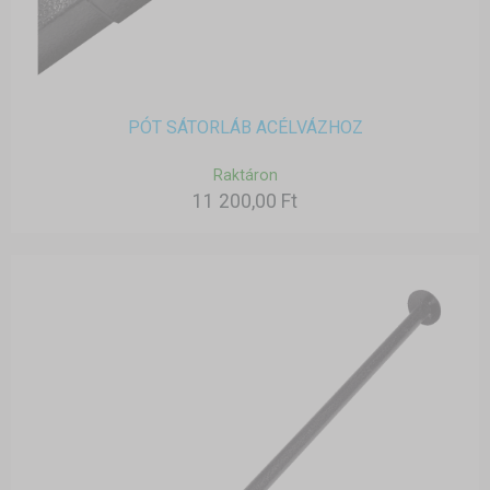
PÓT SÁTORLÁB ACÉLVÁZHOZ
Raktáron
11 200,00 Ft