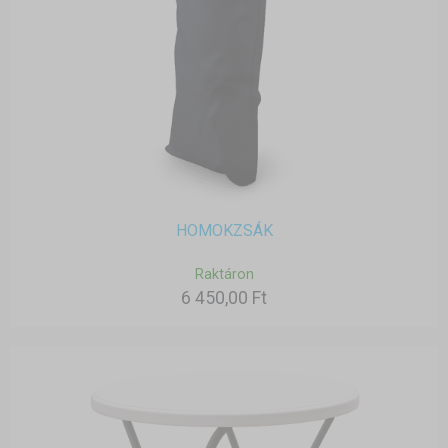
HOMOKZSÁK
Raktáron
6 450,00 Ft