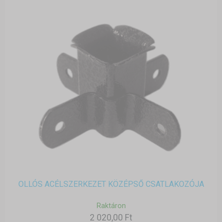
OLLÓS ACÉLSZERKEZET KÖZÉPSŐ CSATLAKOZÓJA
Raktáron
2 020,00 Ft