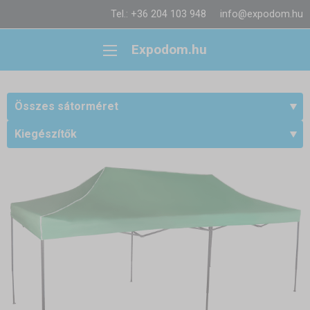
Tel.: +36 204 103 948
info@expodom.hu
Expodom.hu
Összes sátorméret
Kiegészítők