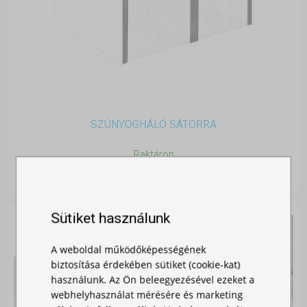
SZÚNYOGHÁLÓ SÁTORRA
Raktáron
11 990,00 Ft
Sütiket használunk
A weboldal működőképességének
biztosítása érdekében sütiket (cookie-kat)
használunk. Az Ön beleegyezésével ezeket a
webhelyhasználat mérésére és marketing