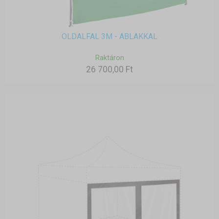
OLDALFAL 3M - ABLAKKAL
Raktáron
26 700,00 Ft