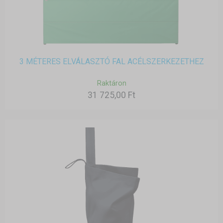
3 MÉTERES ELVÁLASZTÓ FAL ACÉLSZERKEZETHEZ
Raktáron
31 725,00 Ft