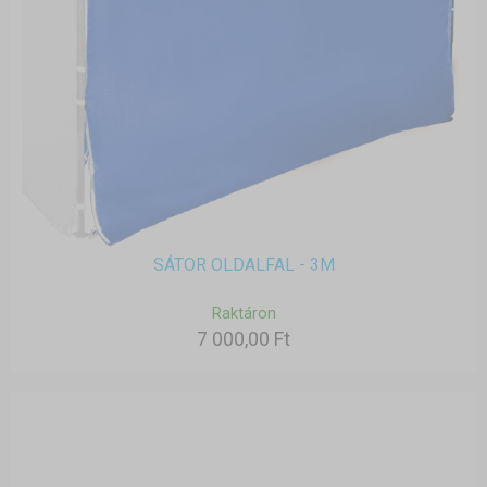
SÁTOR OLDALFAL - 3M
Raktáron
7 000,00 Ft