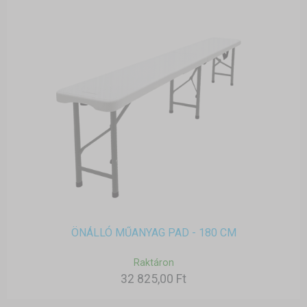
ÖNÁLLÓ MŰANYAG PAD - 180 CM
Raktáron
32 825,00 Ft