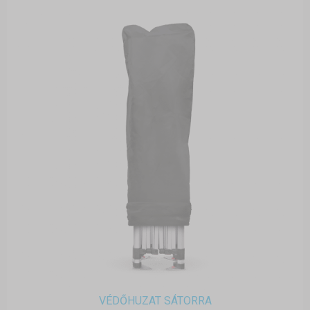
VÉDŐHUZAT SÁTORRA