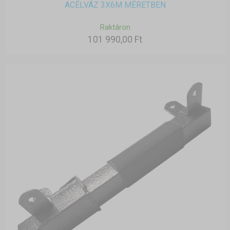
ACÉLVÁZ 3X6M MÉRETBEN
Raktáron
101 990,00 Ft