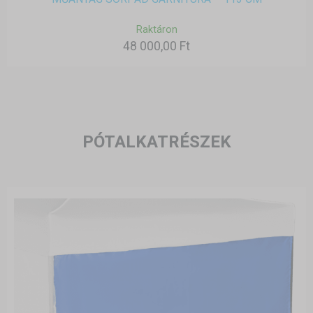
Raktáron
48 000,00 Ft
PÓTALKATRÉSZEK