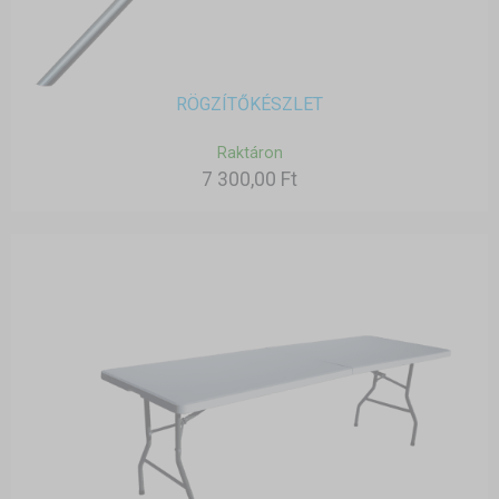
RÖGZÍTŐKÉSZLET
Raktáron
7 300,00 Ft