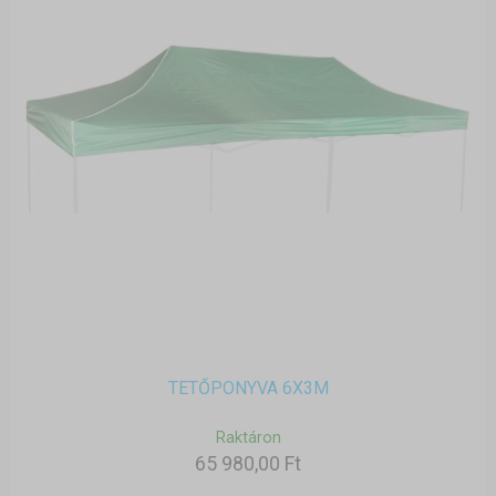
TETŐPONYVA 6X3M
Raktáron
65 980,00 Ft