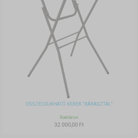
ÖSSZECSUKHATÓ KEREK "BÁRASZTAL"
Raktáron
32 000,00 Ft