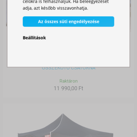
célokra is felhasználjuk. Ha beleegyezését
adja, azt később visszavonhatja.
Az összes süti engedélyezése
Beállítások
ÖSSZEKÖTŐ CSATORNA
Raktáron
11 990,00 Ft