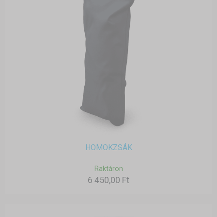
HOMOKZSÁK
Raktáron
6 450,00 Ft