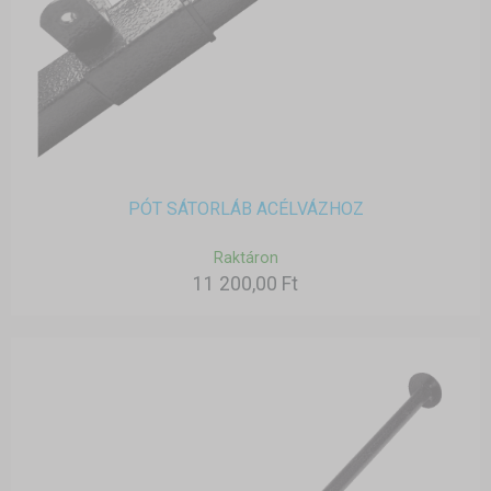
PÓT SÁTORLÁB ACÉLVÁZHOZ
Raktáron
11 200,00 Ft