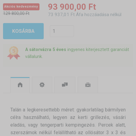
93 900,00 Ft
Akciós kedvezmény
129 800,00 Ft
73 937,01 Ft Áfa hozzáadása nélkül
KOSÁRBA
A sátorvázra 5 éves
ingyenes kiterjesztett garanciát
vállalunk.
Talán a legkeresettebb méret: gyakorlatilag bármilyen
célra használható, legyen az kerti grillezés, vásári
eladás, vagy tengerparti kempingezés. Percek alatt,
szerszámok nélkül felállítható az ollósátor 3 x 3 és