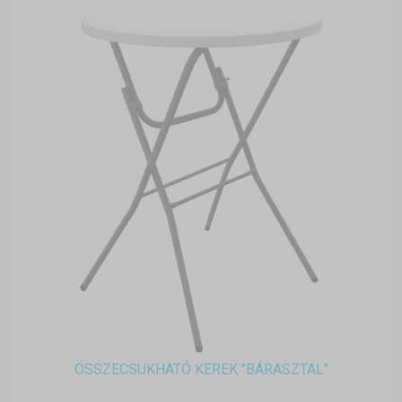
ÖSSZECSUKHATÓ KEREK "BÁRASZTAL"