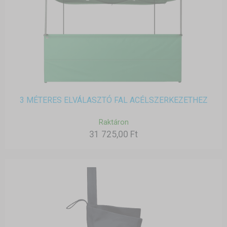
3 MÉTERES ELVÁLASZTÓ FAL ACÉLSZERKEZETHEZ
Raktáron
31 725,00 Ft