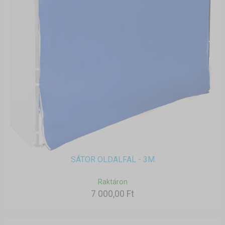
SÁTOR OLDALFAL - 3M
Raktáron
7 000,00 Ft