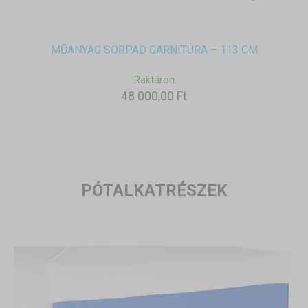
MŰANYAG SÖRPAD GARNITÚRA – 113 CM
Raktáron
48 000,00 Ft
PÓTALKATRÉSZEK