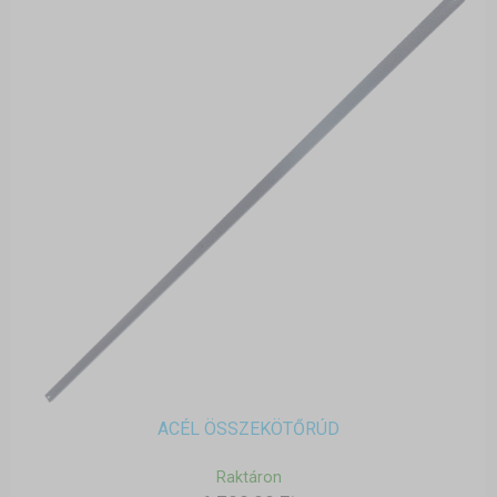
ACÉL ÖSSZEKÖTŐRÚD
Raktáron