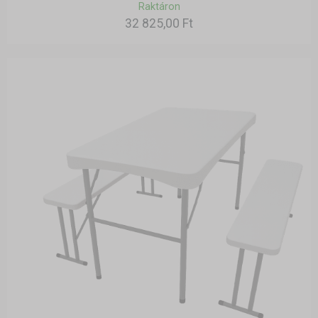
Raktáron
32 825,00 Ft