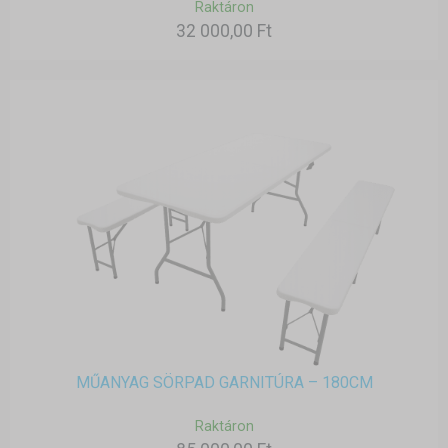
Raktáron
32 000,00 Ft
MŰANYAG SÖRPAD GARNITÚRA – 180CM
Raktáron