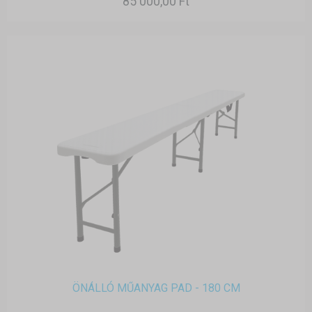
85 000,00 Ft
ÖNÁLLÓ MŰANYAG PAD - 180 CM