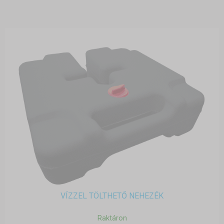
VÍZZEL TÖLTHETŐ NEHEZÉK
Raktáron