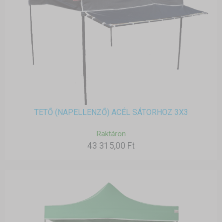
TETŐ (NAPELLENZŐ) ACÉL SÁTORHOZ 3X3
Raktáron
43 315,00 Ft