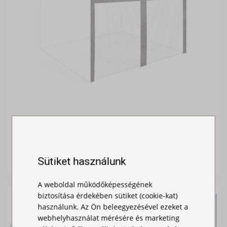
SZÚNYOGHÁLÓ SÁTORRA
Raktáron
Sütiket használunk
11 990,00 Ft
A weboldal működőképességének
biztosítása érdekében sütiket (cookie-kat)
használunk. Az Ön beleegyezésével ezeket a
webhelyhasználat mérésére és marketing