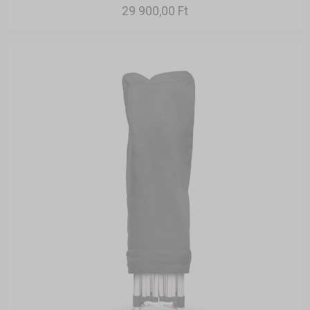
29 900,00 Ft