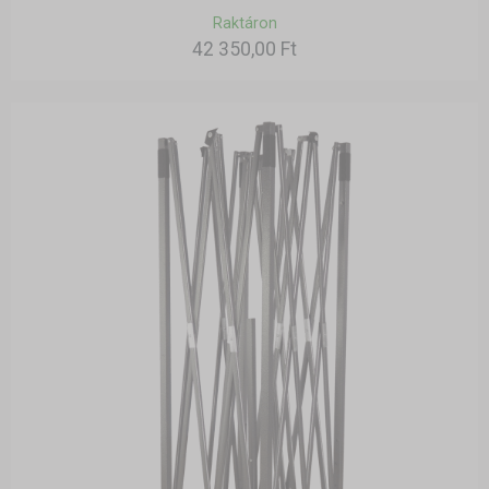
Raktáron
42 350,00 Ft