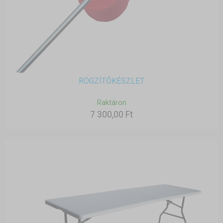
RÖGZÍTŐKÉSZLET
Raktáron
7 300,00 Ft