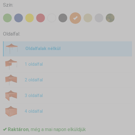
Szín:
Oldalfal:
Oldalfalak nélkül
1 oldalfal
2 oldalfal
3 oldalfal
4 oldalfal
Raktáron
, még a mai napon elküldjük