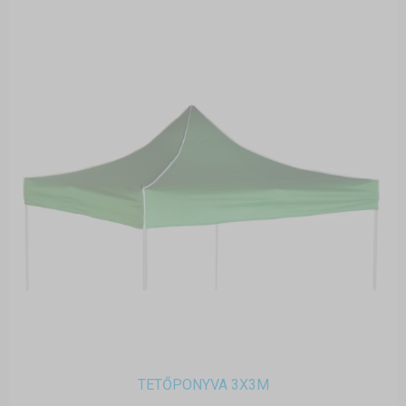
TETŐPONYVA 3X3M