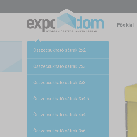
Főoldal
Összecsukható sátrak 2x2
Összecsukható sátrak 2x3
Összecsukható sátrak 3x3
Összecsukható sátrak 3x4,5
Összecsukható sátrak 4x4
Összecsukható sátrak 3x6