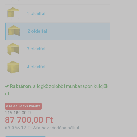
1 oldalfal
2 oldalfal
3 oldalfal
4 oldalfal
Raktáron
, a legközelebbi munkanapon küldjük
el
Akciós kedvezmény
115 180,00 Ft
87 700,00 Ft
69 055,12 Ft Áfa hozzáadása nélkül