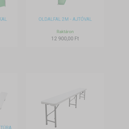
KAL
OLDALFAL 2M - AJTÓVAL
Raktáron
12 900,00 Ft
ITÚRA