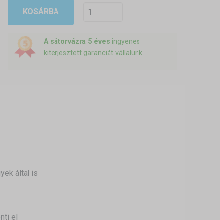
KOSÁRBA
A sátorvázra 5 éves
ingyenes
kiterjesztett garanciát vállalunk.
yek által is
nti el