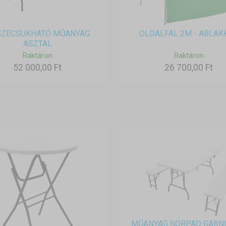
SZECSUKHATÓ MŰANYAG
OLDALFAL 2M - ABLAK
ASZTAL
Raktáron
Raktáron
52 000,00 Ft
26 700,00 Ft
MŰANYAG SÖRPAD GARN