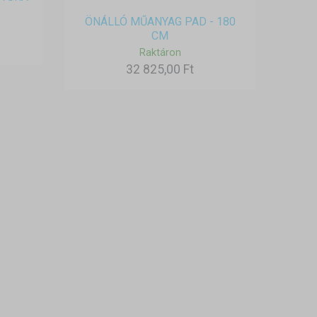
ÖNÁLLÓ MŰANYAG PAD - 180
CM
Raktáron
32 825,00 Ft