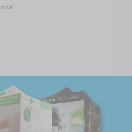
 esetén