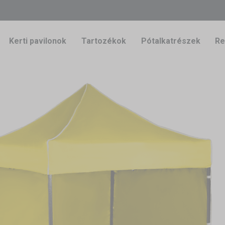
Kerti pavilonok
Tartozékok
Pótalkatrészek
Re