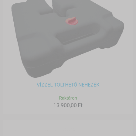
VÍZZEL TÖLTHETŐ NEHEZÉK
Raktáron
13 900,00 Ft