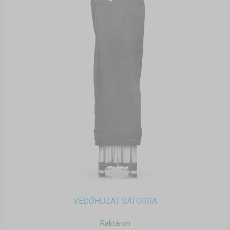
VÉDŐHUZAT SÁTORRA
Raktáron