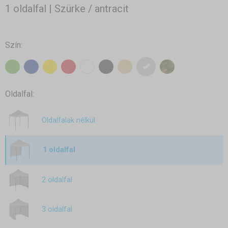
1 oldalfal | Szürke / antracit
Szín:
Oldalfal:
Oldalfalak nélkül
1 oldalfal
2 oldalfal
3 oldalfal