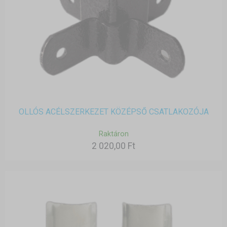
OLLÓS ACÉLSZERKEZET KÖZÉPSŐ CSATLAKOZÓJA
Raktáron
2 020,00 Ft