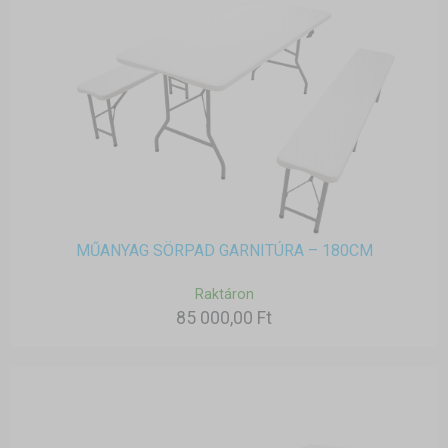
MŰANYAG SÖRPAD GARNITÚRA – 180CM
Raktáron
85 000,00 Ft