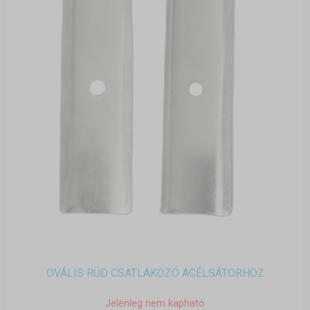
OVÁLIS RÚD CSATLAKOZÓ ACÉLSÁTORHOZ
Jelenleg nem kapható