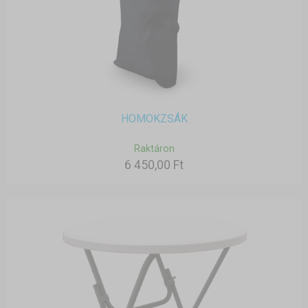
HOMOKZSÁK
Raktáron
6 450,00 Ft