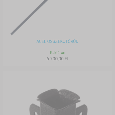
ACÉL ÖSSZEKÖTŐRÚD
Raktáron
6 700,00 Ft