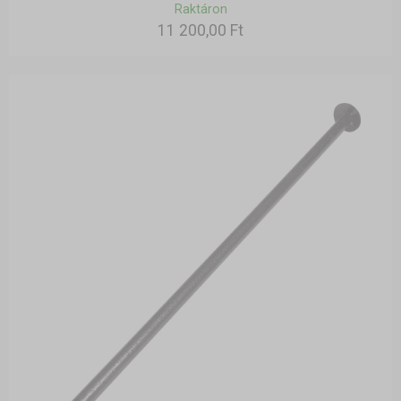
Raktáron
11 200,00 Ft