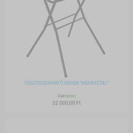
ÖSSZECSUKHATÓ KEREK "BÁRASZTAL"
Raktáron
32 000,00 Ft