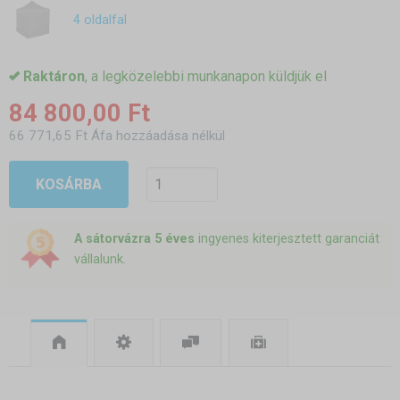
4 oldalfal
Raktáron
, a legközelebbi munkanapon küldjük el
84 800,00 Ft
66 771,65 Ft Áfa hozzáadása nélkül
KOSÁRBA
A sátorvázra 5 éves
ingyenes kiterjesztett garanciát
vállalunk.