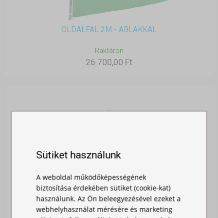
OLDALFAL 2M - ABLAKKAL
Raktáron
26 700,00 Ft
Sütiket használunk
A weboldal működőképességének
biztosítása érdekében sütiket (cookie-kat)
használunk. Az Ön beleegyezésével ezeket a
webhelyhasználat mérésére és marketing