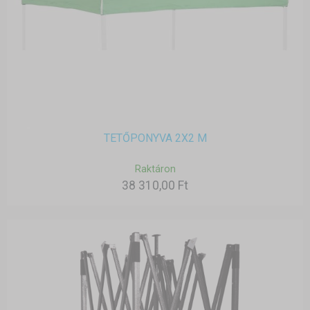
TETŐPONYVA 2X2 M
Raktáron
38 310,00 Ft