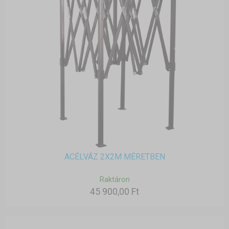
ACÉLVÁZ 2X2M MÉRETBEN
Raktáron
45 900,00 Ft