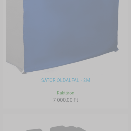
SÁTOR OLDALFAL - 2M
Raktáron
7 000,00 Ft