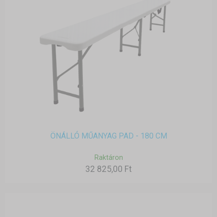
ÖNÁLLÓ MŰANYAG PAD - 180 CM
Raktáron
32 825,00 Ft