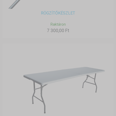
RÖGZÍTŐKÉSZLET
Raktáron
7 300,00 Ft