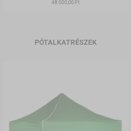
48 000,00 Ft
PÓTALKATRÉSZEK