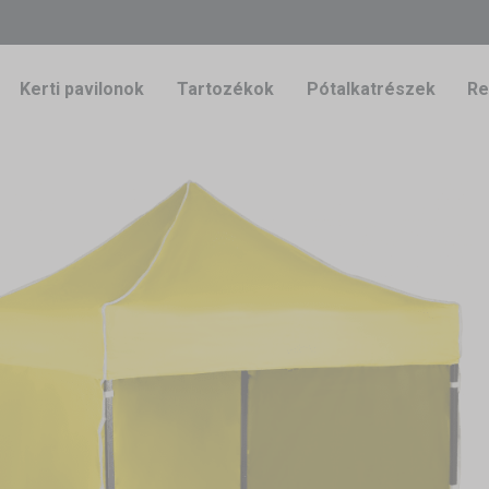
Kerti pavilonok
Tartozékok
Pótalkatrészek
Re