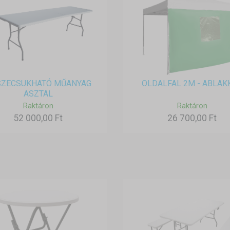
SZECSUKHATÓ MŰANYAG
OLDALFAL 2M - ABLAK
ASZTAL
Raktáron
Raktáron
52 000,00 Ft
26 700,00 Ft