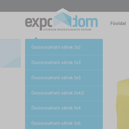
Főoldal
Összecsukható sátrak 2x2
Összecsukható sátrak 2x3
Összecsukható sátrak 3x3
Összecsukható sátrak 3x4,5
Összecsukható sátrak 4x4
Összecsukható sátrak 3x6