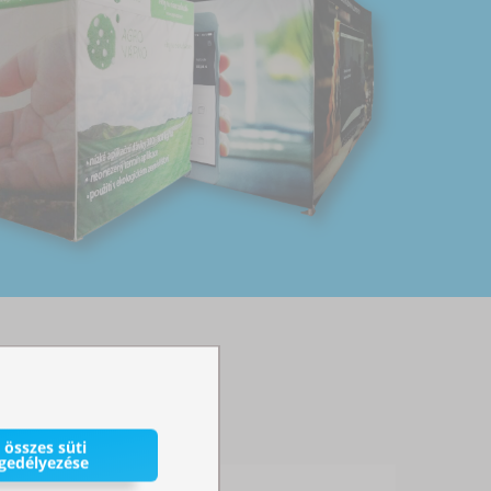
 összes süti
gedélyezése