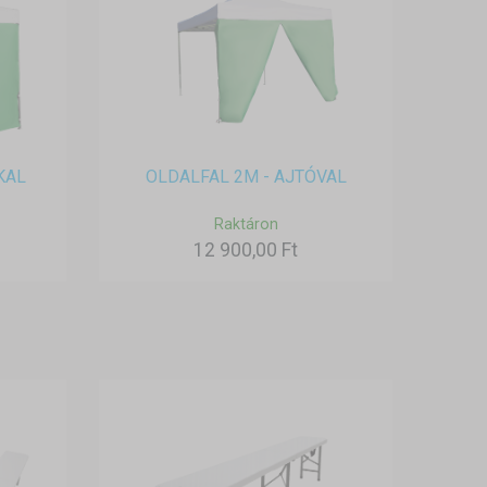
KAL
OLDALFAL 2M - AJTÓVAL
Raktáron
12 900,00 Ft